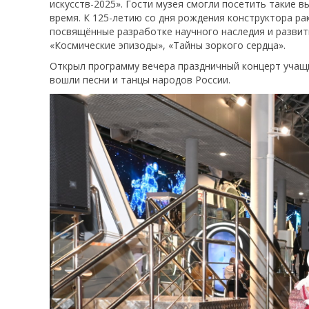
искусств-2025». Гости музея смогли посетить такие в
время. К 125-летию со дня рождения конструктора ра
посвящённые разработке научного наследия и развити
«Космические эпизоды», «Тайны зоркого сердца».
Открыл программу вечера праздничный концерт учащи
вошли песни и танцы народов России.