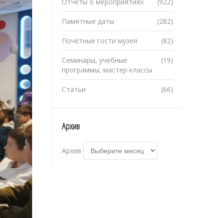
Отчеты о мероприятиях
(922)
Памятные даты
(282)
Почётные гости музея
(82)
Семинары, учебные
(19)
программы, мастер-классы
Статьи
(66)
Архив
Архив