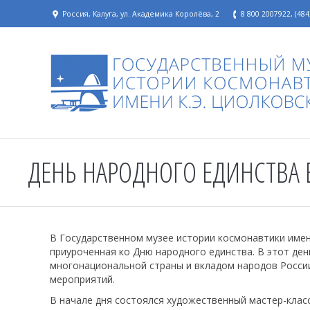
Россия, Калуга, ул. Академика Королёва, 2
8 800 2007922, (484
ДЕНЬ НАРОДНОГО ЕДИНСТВА
В Государственном музее истории космонавтики имен
приуроченная ко Дню народного единства. В этот де
многонациональной страны и вкладом народов России
мероприятий.
В начале дня состоялся художественный мастер-клас