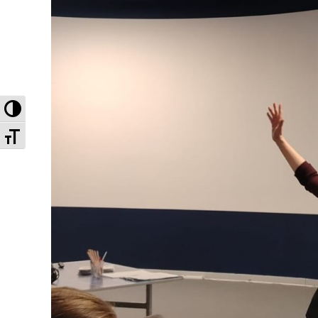
Высокая контрастность
Увеличенный шрифт