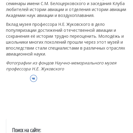
семинары имени С.М. Белоцерковского и заседания Клуба
любителей истории авиации и отделения истории авиации
Академии наук авиации и воздухоплавания.
Вклад музея профессора Н.Е. Жуковского в дело
популяризации достижений отечественной авиации и
сохранения её истории трудно переоценить. Молодёжь и
школьники многих поколений прошли через этот музей и
впоследствии стали специалистами в различных отраслях
авиационной науки.
Фотографии из фондов Научно-мемориального музея
профессора Н.Е. Жуковского
ВКонтакте
Поиск на сайте: