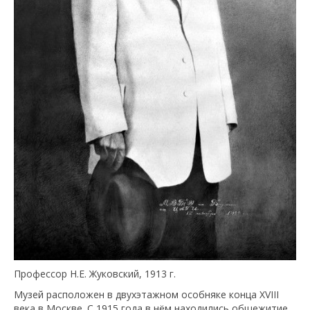
Профессор Н.Е. Жуковский, 1913 г.
Музей расположен в двухэтажном особняке конца XVIII
века в Москве. С 1915 года в нём находились общежитие