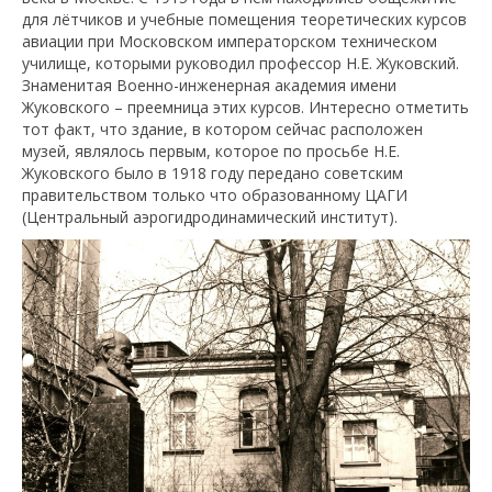
для лётчиков и учебные помещения теоретических курсов
авиации при Московском императорском техническом
училище, которыми руководил профессор Н.Е. Жуковский.
Знаменитая Военно-инженерная академия имени
Жуковского – преемница этих курсов. Интересно отметить
тот факт, что здание, в котором сейчас расположен
музей, являлось первым, которое по просьбе Н.Е.
Жуковского было в 1918 году передано советским
правительством только что образованному ЦАГИ
(Центральный аэрогидродинамический институт).