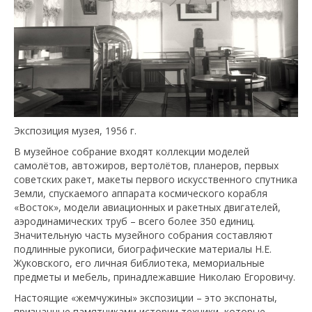
Экспозиция музея, 1956 г.
В музейное собрание входят коллекции моделей
самолётов, автожиров, вертолётов, планеров, первых
советских ракет, макеты первого искусственного спутника
Земли, спускаемого аппарата космического корабля
«Восток», модели авиационных и ракетных двигателей,
аэродинамических труб – всего более 350 единиц.
Значительную часть музейного собрания составляют
подлинные рукописи, биографические материалы Н.Е.
Жуковского, его личная библиотека, мемориальные
предметы и мебель, принадлежавшие Николаю Егоровичу.
Настоящие «жемчужины» экспозиции – это экспонаты,
признанные памятниками истории техники, которые