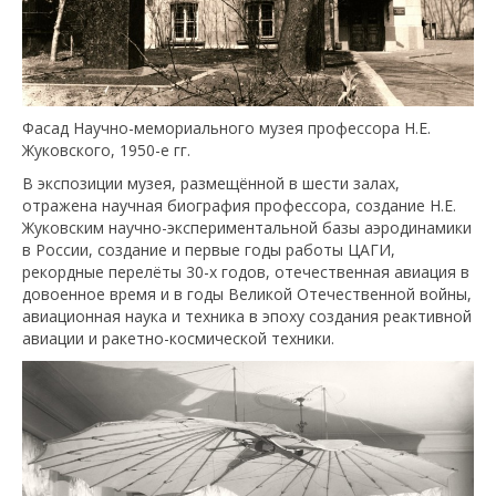
Фасад Научно-мемориального музея профессора Н.Е.
Жуковского, 1950-е гг.
В экспозиции музея, размещённой в шести залах,
отражена научная биография профессора, создание Н.Е.
Жуковским научно-экспериментальной базы аэродинамики
в России, создание и первые годы работы ЦАГИ,
рекордные перелёты 30-х годов, отечественная авиация в
довоенное время и в годы Великой Отечественной войны,
авиационная наука и техника в эпоху создания реактивной
авиации и ракетно-космической техники.