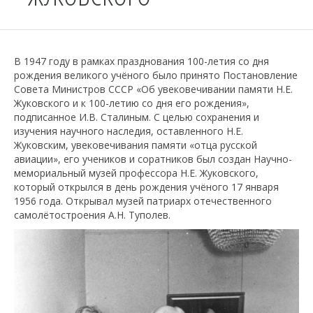
В 1947 году в рамках празднования 100-летия со дня
рождения великого учёного было принято Постановление
Совета Министров СССР «Об увековечивании памяти Н.Е.
Жуковского и к 100-летию со дня его рождения»,
подписанное И.В. Сталиным. С целью сохранения и
изучения научного наследия, оставленного Н.Е.
Жуковским, увековечивания памяти «отца русской
авиации», его учеников и соратников был создан Научно-
мемориальный музей профессора Н.Е. Жуковского,
который открылся в день рождения учёного 17 января
1956 года. Открывал музей патриарх отечественного
самолётостроения А.Н. Туполев.