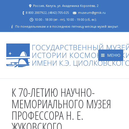
Россия, Калуга, ул. Академика Королёва, 2
8 800 2007922, (4842) 705-025
museum@gmik.ru
10:00 - 18:00 (вт - пт), 10:00 - 19:00 (сб, вс).
По понедельникам и в последнюю пятницу месяца музей закрыт.
МЕНЮ
К 70-ЛЕТИЮ НАУЧНО-
МЕМОРИАЛЬНОГО МУЗЕЯ
ПРОФЕССОРА Н. Е.
ЖУКОВСКОГО