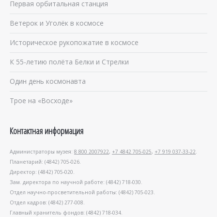
Первая орбитальная станция
Ветерок и Уголёк в космосе
Историческое рукопожатие в космосе
К 55-летию полёта Белки и Стрелки
Один день космонавта
Трое на «Восходе»
Контактная информация
Администраторы музея:
8 800 2007922
,
+7 4842 705-025
,
+7 919 037-33-22
.
Планетарий: (4842) 705-026.
Директор: (4842) 705-020.
Зам. директора по научной работе: (4842) 718-030.
Отдел научно-просветительной работы: (4842) 705-023.
Отдел кадров: (4842) 277-008.
Главный хранитель фондов: (4842) 718-034.