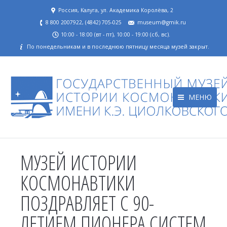
Россия, Калуга, ул. Академика Королёва, 2
8 800 2007922, (4842) 705-025
museum@gmik.ru
10:00 - 18:00 (вт - пт), 10:00 - 19:00 (сб, вс).
По понедельникам и в последнюю пятницу месяца музей закрыт.
МЕНЮ
МУЗЕЙ ИСТОРИИ
КОСМОНАВТИКИ
ПОЗДРАВЛЯЕТ С 90-
ЛЕТИЕМ ПИОНЕРА СИСТЕМ