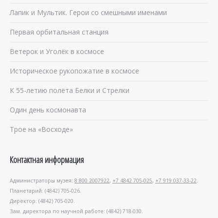
Лапик и Мультик. Герои со смешными именами
Первая орбитальная станция
Ветерок и Уголёк в космосе
Историческое рукопожатие в космосе
К 55-летию полёта Белки и Стрелки
Один день космонавта
Трое на «Восходе»
Контактная информация
Администраторы музея:
8 800 2007922
,
+7 4842 705-025
,
+7 919 037-33-22
.
Планетарий: (4842) 705-026.
Директор: (4842) 705-020.
Зам. директора по научной работе: (4842) 718-030.