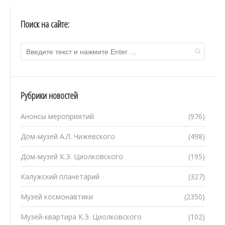
Поиск на сайте:
Рубрики новостей
Анонсы мероприятий
(976)
Дом-музей А.Л. Чижевского
(498)
Дом-музей К.Э. Циолковского
(195)
Калужский планетарий
(327)
Музей космонавтики
(2350)
Музей-квартира К.Э. Циолковского
(102)