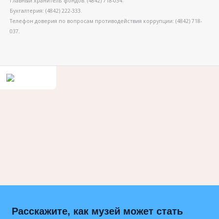
Главный хранитель фондов: (4842) 718-034.
Бухгалтерия: (4842) 222-333.
Телефон доверия по вопросам противодействия коррупции: (4842) 718-
037.
Расскажите, как музей может стать