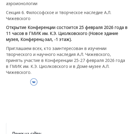
аэроионологии
Секция 6. Философское и творческое наследие А.Л.
Чижевского
Открытие Конференции
состоится 25 февраля 2026 года в
11 часов в ГМИК им. К.Э. Циолковского (Новое здание
музея, Конференц-зал, -1 этаж).
Приглашаем всех, кто заинтересован в изучении
творческого и научного наследия А.Л. Чижевского,
принять участие в Конференции 25-27 февраля 2026 года
в ГМИК им. К.Э. Циолковского и в Доме-музее А.Л.
Чижевского.
ВКонтакте