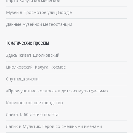
Карта Калуги космической
Музей в Просмотре улиц Google
Данные музейной метеостанции
Тематические проекты
Здесь живёт Циолковский
Циолковский. Калуга. Космос
Спутница жизни
«Предчувствие космоса» в детских мультфильмах
Космическое цветоводство
Лайка. К 60-летию полета
Лапик и Мультик. Герои со смешными именами