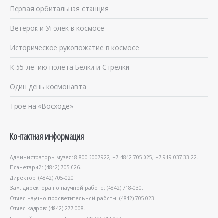
Первая орбитальная станция
Ветерок и Уголёк в космосе
Историческое рукопожатие в космосе
К 55-летию полёта Белки и Стрелки
Один день космонавта
Трое на «Восходе»
Контактная информация
Администраторы музея:
8 800 2007922
,
+7 4842 705-025
,
+7 919 037-33-22
.
Планетарий: (4842) 705-026.
Директор: (4842) 705-020.
Зам. директора по научной работе: (4842) 718-030.
Отдел научно-просветительной работы: (4842) 705-023.
Отдел кадров: (4842) 277-008.