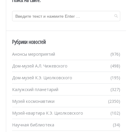
Поиск на сайте:
Рубрики новостей
Анонсы мероприятий
(976)
Дом-музей А.Л. Чижевского
(498)
Дом-музей К.Э. Циолковского
(195)
Калужский планетарий
(327)
Музей космонавтики
(2350)
Музей-квартира К.Э. Циолковского
(102)
Научная библиотека
(34)