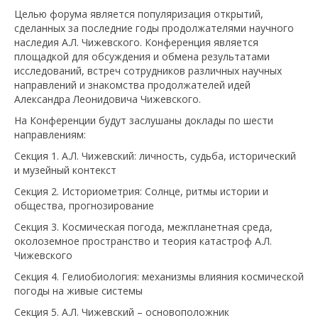
Целью форума является популяризация открытий,
сделанных за последние годы продолжателями научного
наследия А.Л. Чижевского. Конференция является
площадкой для обсуждения и обмена результатами
исследований, встреч сотрудников различных научных
направлений и знакомства продолжателей идей
Александра Леонидовича Чижевского.
На Конференции будут заслушаны доклады по шести
направлениям:
Секция 1. А.Л. Чижевский: личность, судьба, исторический
и музейный контекст
Секция 2. Историометрия: Солнце, ритмы истории и
общества, прогнозирование
Секция 3. Космическая погода, межпланетная среда,
околоземное пространство и теория катастроф А.Л.
Чижевского
Секция 4. Гелиобиология: механизмы влияния космической
погоды на живые системы
Секция 5. А.Л. Чижевский – основоположник