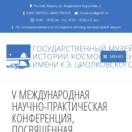
Россия, Калуга, ул. Академика Королёва, 2
8 800 2007922, (4842) 705-025
museum@gmik.ru
10:00 - 18:00 (вт - пт), 10:00 - 19:00 (сб, вс).
По понедельникам и в последнюю пятницу месяца музей закрыт.
МЕНЮ
V МЕЖДУНАРОДНАЯ
НАУЧНО-ПРАКТИЧЕСКАЯ
КОНФЕРЕНЦИЯ,
ПОСВЯЩЁННАЯ