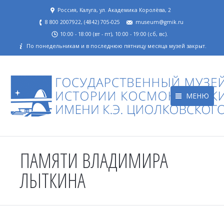
Россия, Калуга, ул. Академика Королёва, 2
8 800 2007922, (4842) 705-025
museum@gmik.ru
10:00 - 18:00 (вт - пт), 10:00 - 19:00 (сб, вс).
По понедельникам и в последнюю пятницу месяца музей закрыт.
МЕНЮ
ПАМЯТИ ВЛАДИМИРА
ЛЫТКИНА