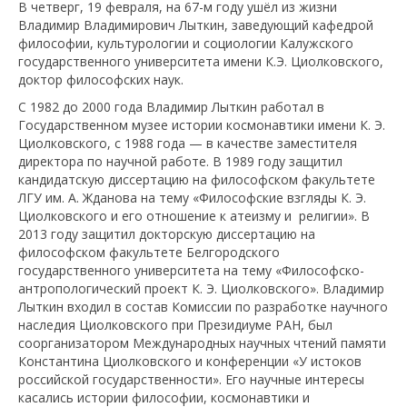
В четверг, 19 февраля, на 67-м году ушёл из жизни
Владимир Владимирович Лыткин, заведующий кафедрой
философии, культурологии и социологии Калужского
государственного университета имени К.Э. Циолковского,
доктор философских наук.
С 1982 до 2000 года Владимир Лыткин работал в
Государственном музее истории космонавтики имени К. Э.
Циолковского, с 1988 года — в качестве заместителя
директора по научной работе. В 1989 году защитил
кандидатскую диссертацию на философском факультете
ЛГУ им. А. Жданова на тему «Философские взгляды К. Э.
Циолковского и его отношение к атеизму и религии». В
2013 году защитил докторскую диссертацию на
философском факультете Белгородского
государственного университета на тему «Философско-
антропологический проект К. Э. Циолковского». Владимир
Лыткин входил в состав Комиссии по разработке научного
наследия Циолковского при Президиуме РАН, был
соорганизатором Международных научных чтений памяти
Константина Циолковского и конференции «У истоков
российской государственности». Его научные интересы
касались истории философии, космонавтики и