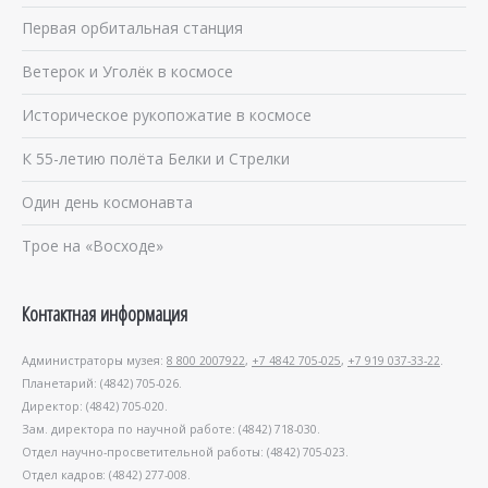
Первая орбитальная станция
Ветерок и Уголёк в космосе
Историческое рукопожатие в космосе
К 55-летию полёта Белки и Стрелки
Один день космонавта
Трое на «Восходе»
Контактная информация
Администраторы музея:
8 800 2007922
,
+7 4842 705-025
,
+7 919 037-33-22
.
Планетарий: (4842) 705-026.
Директор: (4842) 705-020.
Зам. директора по научной работе: (4842) 718-030.
Отдел научно-просветительной работы: (4842) 705-023.
Отдел кадров: (4842) 277-008.