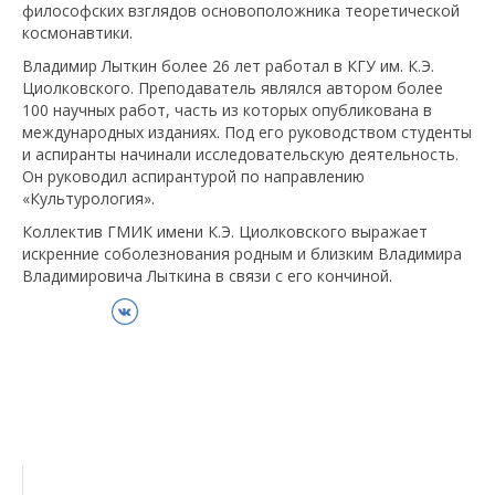
философских взглядов основоположника теоретической
космонавтики.
Владимир Лыткин более 26 лет работал в КГУ им. К.Э.
Циолковского. Преподаватель являлся автором более
100 научных работ, часть из которых опубликована в
международных изданиях. Под его руководством студенты
и аспиранты начинали исследовательскую деятельность.
Он руководил аспирантурой по направлению
«Культурология».
Коллектив ГМИК имени К.Э. Циолковского выражает
искренние соболезнования родным и близким Владимира
Владимировича Лыткина в связи с его кончиной.
ВКонтакте