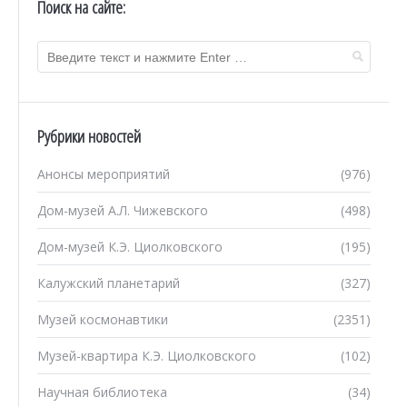
Поиск на сайте:
Рубрики новостей
Анонсы мероприятий
(976)
Дом-музей А.Л. Чижевского
(498)
Дом-музей К.Э. Циолковского
(195)
Калужский планетарий
(327)
Музей космонавтики
(2351)
Музей-квартира К.Э. Циолковского
(102)
Научная библиотека
(34)