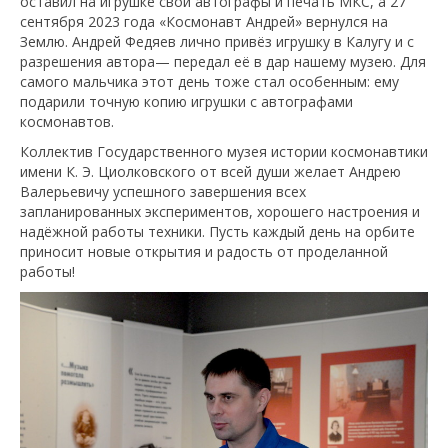
оставил на игрушке свои автографы и печать МКС, а 27
сентября 2023 года «Космонавт Андрей» вернулся на
Землю. Андрей Федяев лично привёз игрушку в Калугу и с
разрешения автора— передал её в дар нашему музею. Для
самого мальчика этот день тоже стал особенным: ему
подарили точную копию игрушки с автографами
космонавтов.
Коллектив Государственного музея истории космонавтики
имени К. Э. Циолковского от всей души желает Андрею
Валерьевичу успешного завершения всех
запланированных экспериментов, хорошего настроения и
надёжной работы техники. Пусть каждый день на орбите
приносит новые открытия и радость от проделанной
работы!