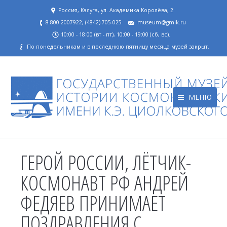
Россия, Калуга, ул. Академика Королёва, 2
8 800 2007922, (4842) 705-025
museum@gmik.ru
10:00 - 18:00 (вт - пт), 10:00 - 19:00 (сб, вс).
По понедельникам и в последнюю пятницу месяца музей закрыт.
МЕНЮ
ГЕРОЙ РОССИИ, ЛЁТЧИК-
КОСМОНАВТ РФ АНДРЕЙ
ФЕДЯЕВ ПРИНИМАЕТ
ПОЗДРАВЛЕНИЯ С