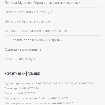
Лапик и Мультик. Герои со смешными именами
Первая орбитальная станция
Ветерок и Уголёк в космосе
Историческое рукопожатие в космосе
К 55-летию полёта Белки и Стрелки
Один день космонавта
Трое на «Восходе»
Контактная информация
Администраторы музея:
8 800 2007922
,
+7 4842 705-025
,
+7 919 037-33-22
.
Планетарий: (4842) 705-026.
Директор: (4842) 705-020.
Зам. директора по научной работе: (4842) 718-030.
Отдел научно-просветительной работы: (4842) 705-023.