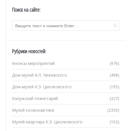
Поиск на сайте:
Рубрики новостей
Анонсы мероприятий
(976)
Дом-музей А.Л. Чижевского
(498)
Дом-музей К.Э. Циолковского
(195)
Калужский планетарий
(327)
Музей космонавтики
(2350)
Музей-квартира К.Э. Циолковского
(102)