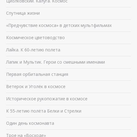
Циолковский. Калуга. Космос
Спутница жизни
«Предчувствие космоса» в детских мультфильмах
Космическое цветоводство
Лайка. К 60-летию полета
Лапик и Мультик. Герои со смешными именами
Первая орбитальная станция
Ветерок и Уголёк в космосе
Историческое рукопожатие в космосе
К 55-летию полёта Белки и Стрелки
Один день космонавта
Трое на «Восходе»