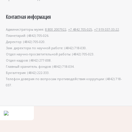
Контактная информация
Администраторы музея:
8 800 2007922
,
+7 4842 705-025
,
+7 919 037-33-22
.
Планетарий: (4842) 705-026.
Директор: (4842) 705-020.
Зам. директора по научной работе: (4842) 718-030.
Отдел научно-просветительной работы: (4842) 705-023.
Отдел кадров: (4842) 277-008.
Главный хранитель фондов: (4842) 718-034.
Бухгалтерия: (4842) 222-333.
Телефон доверия по вопросам противодействия коррупции: (4842) 718-
037.