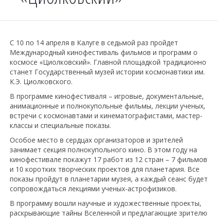
С 10 по 14 апреля в Калуге в седьмой раз пройдет
Международный кинофестиваль фильмов и программ о
космосе «Циолковский». Главной площадкой традиционно
станет Государственный музей истории космонавтики им.
К.Э. Циолковского.
В программе кинофестиваля – игровые, документальные,
анимационные и полнокупольные фильмы, лекции ученых,
встречи с космонавтами и кинематографистами, мастер-
классы и специальные показы.
Особое место в сердцах организаторов и зрителей
занимает секция полнокупольного кино. В этом году на
кинофестивале покажут 17 работ из 12 стран – 7 фильмов
и 10 коротких творческих проектов для планетария. Все
показы пройдут в планетарии музея, а каждый сеанс будет
сопровождаться лекциями ученых-астрофизиков.
В программу вошли научные и художественные проекты,
раскрывающие тайны Вселенной и предлагающие зрителю