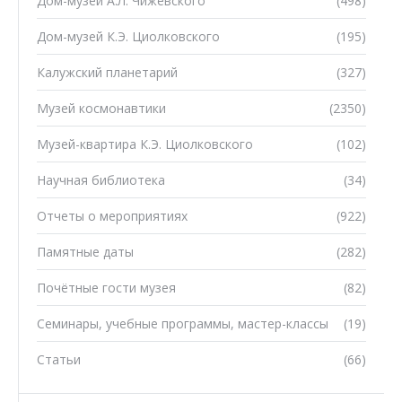
Дом-музей А.Л. Чижевского
(498)
Дом-музей К.Э. Циолковского
(195)
Калужский планетарий
(327)
Музей космонавтики
(2350)
Музей-квартира К.Э. Циолковского
(102)
Научная библиотека
(34)
Отчеты о мероприятиях
(922)
Памятные даты
(282)
Почётные гости музея
(82)
Семинары, учебные программы, мастер-классы
(19)
Статьи
(66)