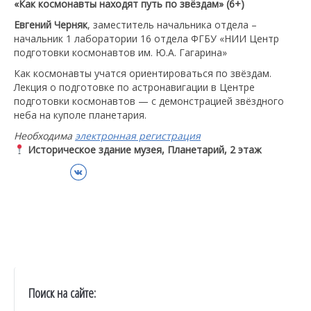
«Как космонавты находят путь по звёздам» (6+)
Евгений Черняк
, заместитель начальника отдела –
начальник 1 лаборатории 16 отдела ФГБУ «НИИ Центр
подготовки космонавтов им. Ю.А. Гагарина»
Как космонавты учатся ориентироваться по звёздам.
Лекция о подготовке по астронавигации в Центре
подготовки космонавтов — с демонстрацией звёздного
неба на куполе планетария.
Необходима
электронная регистрация
Историческое здание музея, Планетарий, 2 этаж
ВКонтакте
Поиск на сайте: