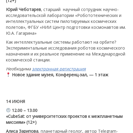
(12+)
Юрий Чеботарев
, старший научный сотрудник научно-
исследовательской лаборатории «Робототехнических и
интеллектуальных систем пилотируемых космических
полетов», ФГБУ «НИИ Центр подготовки космонавтов им.
Ю.А. Гагарина»
Как интеллектуальные системы работают на орбите?
Экспериментальные исследования роботов космического
назначения и их реальное применение на Международной
космической станции.
Необходима
электронная регистрация
Новое здание музея, Конференц-зал, — 1 этаж
14 ИЮНЯ
12.00 – 13.00
«CubeSat: от университетских проектов к межпланетным
миссиям»
(12+)
Алиса Зарипова
, планетарный геолог, автор Telegram-