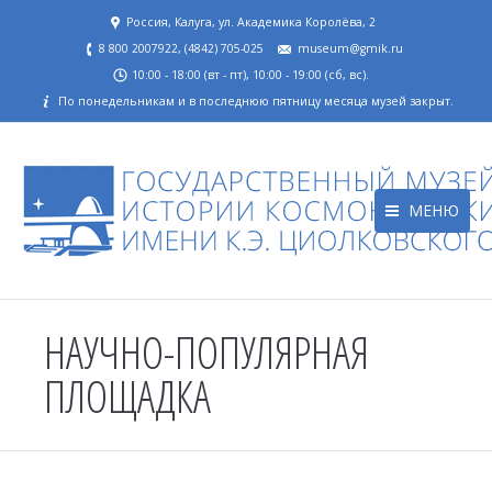
Россия, Калуга, ул. Академика Королёва, 2
8 800 2007922, (4842) 705-025
museum@gmik.ru
10:00 - 18:00 (вт - пт), 10:00 - 19:00 (сб, вс).
По понедельникам и в последнюю пятницу месяца музей закрыт.
МЕНЮ
НАУЧНО-ПОПУЛЯРНАЯ
ПЛОЩАДКА