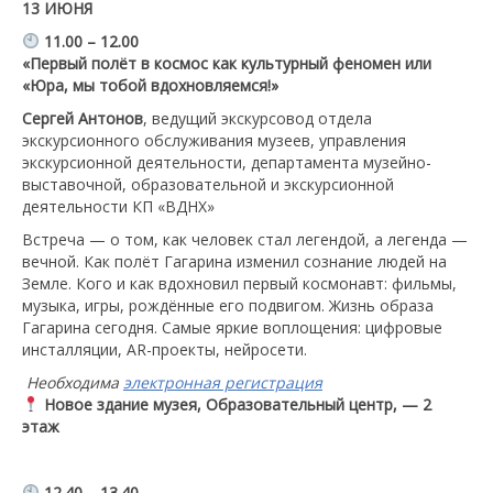
13 ИЮНЯ
11.00 – 12.00
«Первый полёт в космос как культурный феномен или
«Юра, мы тобой вдохновляемся!»
Сергей Антонов
, ведущий экскурсовод отдела
экскурсионного обслуживания музеев, управления
экскурсионной деятельности, департамента музейно-
выставочной, образовательной и экскурсионной
деятельности КП «ВДНХ»
Встреча — о том, как человек стал легендой, а легенда —
вечной. Как полёт Гагарина изменил сознание людей на
Земле. Кого и как вдохновил первый космонавт: фильмы,
музыка, игры, рождённые его подвигом. Жизнь образа
Гагарина сегодня. Самые яркие воплощения: цифровые
инсталляции, AR-проекты, нейросети.
Необходима
электронная регистрация
Новое здание музея, Образовательный центр, — 2
этаж
12.40 – 13.40