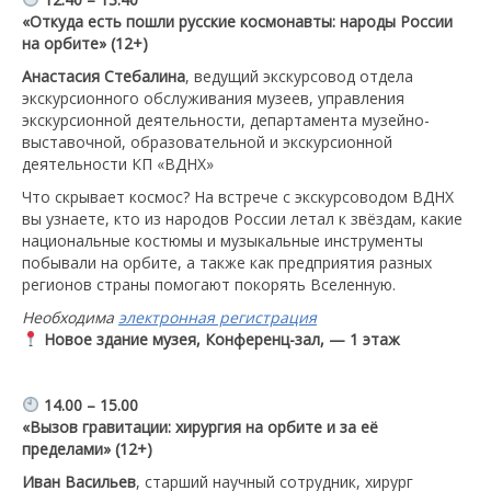
«Откуда есть пошли русские космонавты: народы России
на орбите» (12+)
Анастасия Стебалина
, ведущий экскурсовод отдела
экскурсионного обслуживания музеев, управления
экскурсионной деятельности, департамента музейно-
выставочной, образовательной и экскурсионной
деятельности КП «ВДНХ»
Что скрывает космос? На встрече с экскурсоводом ВДНХ
вы узнаете, кто из народов России летал к звёздам, какие
национальные костюмы и музыкальные инструменты
побывали на орбите, а также как предприятия разных
регионов страны помогают покорять Вселенную.
Необходима
электронная регистрация
Новое здание музея, Конференц-зал, — 1 этаж
14.00 – 15.00
«Вызов гравитации: хирургия на орбите и за её
пределами» (12+)
Иван Васильев
, старший научный сотрудник, хирург