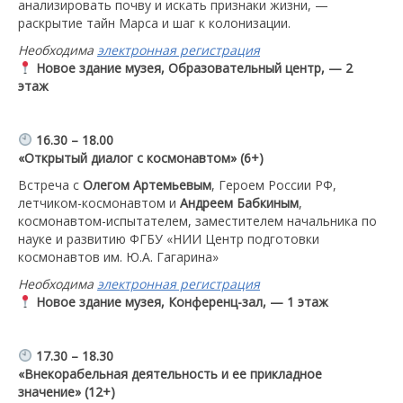
анализировать почву и искать признаки жизни, —
раскрытие тайн Марса и шаг к колонизации.
Необходима
электронная регистрация
Новое здание музея, Образовательный центр, — 2
этаж
16.30 – 18.00
«Открытый диалог с космонавтом» (6+)
Встреча с
Олегом Артемьевым
, Героем России РФ,
летчиком-космонавтом и
Андреем Бабкиным
,
космонавтом-испытателем, заместителем начальника по
науке и развитию ФГБУ «НИИ Центр подготовки
космонавтов им. Ю.А. Гагарина»
Необходима
электронная регистрация
Новое здание музея, Конференц-зал, — 1 этаж
17.30 – 18.30
«Внекорабельная деятельность и ее прикладное
значение» (12+)