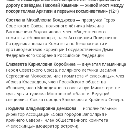
дорогу к звёздам. Николай Каманин — живой мост между
покорителями Арктики и первыми космонавтами» (12+)
Светлана Михайловна Болдырева
— правнучка Героя
Советского Союза, полярного лётчика Михаила
Васильевича Водопьянова, член общественного
комитета «Челюскинцы», член Ассоциации Полярников.
Сотрудник аппарата Комитета по безопасности и
противодействию коррупции Государственной Думы
Федерального Собрания Российской Федерации.
Елизавета Кирилловна Коробкина
— внучатая племянница
Героя Советского Союза, полярного лётчика Василия
Сергеевича Молокова, член комитета «Челюскинцы», член
«Союза Краеведов», член Российского общества
«Знание», член Молодежного совета при Министерстве
культуры и туризма Московской области. Ведущий
специалист Союза городов Заполярья и Крайнего Севера.
Людмила Владимировна Демихова
— исполнительный
директор Ассоциации «Союз городов Заполярья и
Крайнего Севера», член общественного комитета
«Челюскинцы» (модератор встречи).