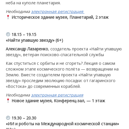
неба на куполе планетария.
Необходима
электронная регистрация
Историческое здание музея, Планетарий, 2 этаж
18.15 – 19.15
«Найти упавшую звезду»
(6+)
Александр Лазаренко
, создатель проекта «Найти упавшую
звезду», ветеран поисково-спасательной службы
Как спуститься с орбиты и не сгореть? Лекция о самом
сложном этапе космического полёта — возвращении на
Землю. Вместе создателем проекта «Найти упавшую
звезду» проследим эволюцию посадки: от гагаринского
«Востока» до современных кораблей.
Необходима
электронная регистрация
Новое здание музея, Конференц-зал, — 1 этаж
19.30 – 20.30
«ИИ и роботы на Международной космической станции»