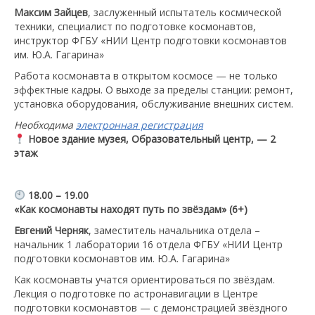
Максим Зайцев
, заслуженный испытатель космической
техники, специалист по подготовке космонавтов,
инструктор ФГБУ «НИИ Центр подготовки космонавтов
им. Ю.А. Гагарина»
Работа космонавта в открытом космосе — не только
эффектные кадры. О выходе за пределы станции: ремонт,
установка оборудования, обслуживание внешних систем.
Необходима
электронная регистрация
Новое здание музея, Образовательный центр, — 2
этаж
18.00 – 19.00
«Как космонавты находят путь по звёздам» (6+)
Евгений Черняк
, заместитель начальника отдела –
начальник 1 лаборатории 16 отдела ФГБУ «НИИ Центр
подготовки космонавтов им. Ю.А. Гагарина»
Как космонавты учатся ориентироваться по звёздам.
Лекция о подготовке по астронавигации в Центре
подготовки космонавтов — с демонстрацией звёздного