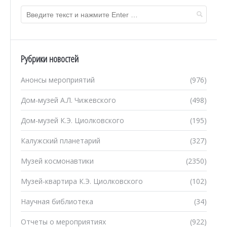
Рубрики новостей
Анонсы мероприятий
(976)
Дом-музей А.Л. Чижевского
(498)
Дом-музей К.Э. Циолковского
(195)
Калужский планетарий
(327)
Музей космонавтики
(2350)
Музей-квартира К.Э. Циолковского
(102)
Научная библиотека
(34)
Отчеты о мероприятиях
(922)