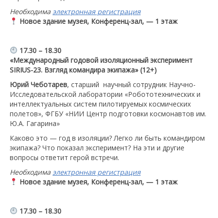
Необходима
электронная регистрация
Новое здание музея, Конференц-зал, — 1 этаж
17.30 – 18.30
«
Международный годовой изоляционный эксперимент
SIRIUS-23. Взгляд командира экипажа» (12+)
Юрий Чеботарев
, старший научный сотрудник Научно-
Исследовательской лаборатории «Робототехнических и
интеллектуальных систем пилотируемых космических
полетов», ФГБУ «НИИ Центр подготовки космонавтов им.
Ю.А. Гагарина»
Каково это — год в изоляции? Легко ли быть командиром
экипажа? Что показал эксперимент? На эти и другие
вопросы ответит герой встречи.
Необходима
электронная регистрация
Новое здание музея, Конференц-зал, — 1 этаж
17.30 – 18.30