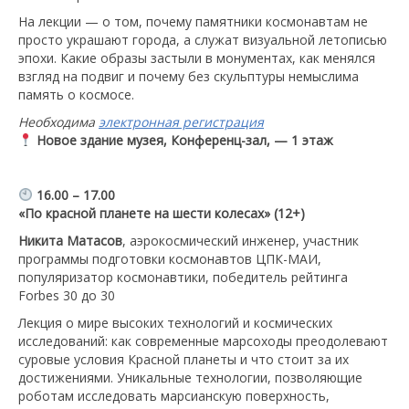
На лекции — о том, почему памятники космонавтам не
просто украшают города, а служат визуальной летописью
эпохи. Какие образы застыли в монументах, как менялся
взгляд на подвиг и почему без скульптуры немыслима
память о космосе.
Необходима
электронная регистрация
Новое здание музея, Конференц-зал, — 1 этаж
16.00 – 17.00
«По красной планете на шести колесах» (12+)
Никита Матасов
, аэрокосмический инженер, участник
программы подготовки космонавтов ЦПК-МАИ,
популяризатор космонавтики, победитель рейтинга
Forbes 30 до 30
Лекция о мире высоких технологий и космических
исследований: как современные марсоходы преодолевают
суровые условия Красной планеты и что стоит за их
достижениями. Уникальные технологии, позволяющие
роботам исследовать марсианскую поверхность,