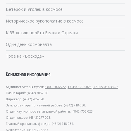
Ветерок и Уголёк в космосе
Историческое рукопожатие в космосе
К 55-летию полёта Белки и Стрелки
Один день космонавта
Трое на «Восходе»
Контактная информация
Администраторы музея:
8 800 2007922
,
+7 4842 705-025
,
+7 919 037-33-22
.
Планетарий: (4842) 705-026.
Директор: (4842) 705-020.
Зам. директора по научной работе: (4842) 718-030.
Отдел научно-просветительной работы: (4842) 705-023.
Отдел кадров: (4842) 277-008.
Главный хранитель фондов: (4842) 718-034.
Бухгалтерия: (4842) 222-333.