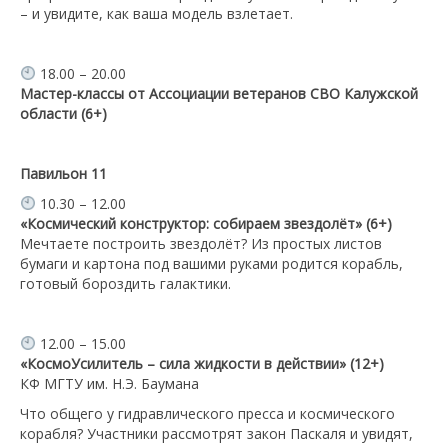
– и увидите, как ваша модель взлетает.
18.00 – 20.00
Мастер-классы от Ассоциации ветеранов СВО Калужской
области (6+)
Павильон 11
10.30 – 12.00
«Космический конструктор: собираем звездолёт» (6+)
Мечтаете построить звездолёт? Из простых листов
бумаги и картона под вашими руками родится корабль,
готовый бороздить галактики.
12.00 – 15.00
«КосмоУсилитель – сила жидкости в действии» (12+)
КФ МГТУ им. Н.Э. Баумана
Что общего у гидравлического пресса и космического
корабля? Участники рассмотрят закон Паскаля и увидят,