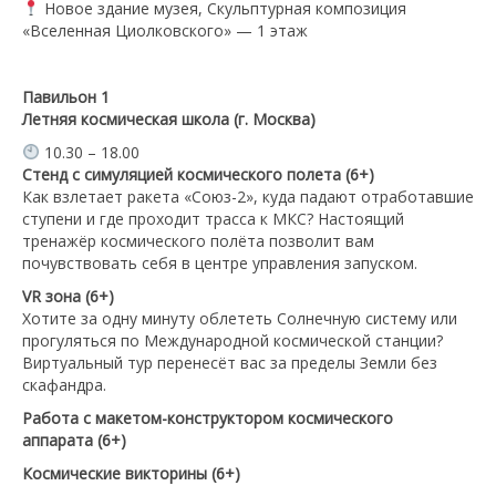
Новое здание музея, Скульптурная композиция
«Вселенная Циолковского» — 1 этаж
Павильон
1
Летняя космическая школа (г. Москва)
10.30 – 18.00
Стенд с симуляцией космического полета (6+)
Как взлетает ракета «Союз-2», куда падают отработавшие
ступени и где проходит трасса к МКС? Настоящий
тренажёр космического полёта позволит вам
почувствовать себя в центре управления запуском.
VR зона (6+)
Хотите за одну минуту облететь Солнечную систему или
прогуляться по Международной космической станции?
Виртуальный тур перенесёт вас за пределы Земли без
скафандра.
Работа с макетом-конструктором космического
аппарата
(6+)
Космические викторины (6+)