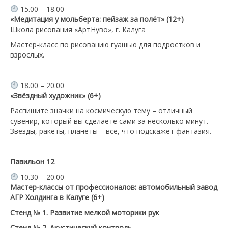
15.00 – 18.00
«Медитация у мольберта: пейзаж за полёт» (12+)
Школа рисования «АртНуво», г. Калуга
Мастер-класс по рисованию гуашью для подростков и
взрослых.
18.00 – 20.00
«Звёздный художник» (6+)
Распишите значки на космическую тему – отличный
сувенир, который вы сделаете сами за несколько минут.
Звёзды, ракеты, планеты – всё, что подскажет фантазия.
Павильон 12
10.30 – 20.00
Мастер-классы от профессионалов: автомобильный завод
АГР Холдинга в Калуге (6+)
Стенд № 1. Развитие мелкой моторики рук
Стенд № 2. Акустический контроль