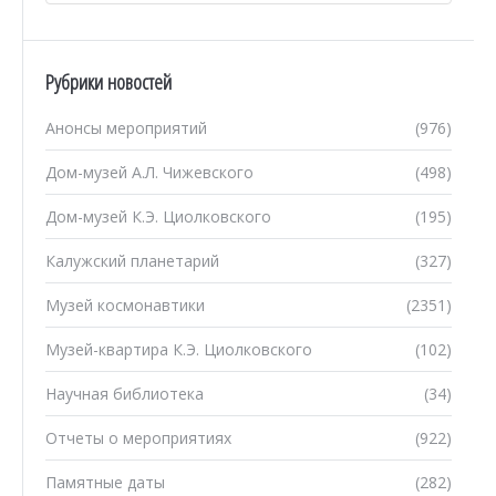
Рубрики новостей
Анонсы мероприятий
(976)
Дом-музей А.Л. Чижевского
(498)
Дом-музей К.Э. Циолковского
(195)
Калужский планетарий
(327)
Музей космонавтики
(2351)
Музей-квартира К.Э. Циолковского
(102)
Научная библиотека
(34)
Отчеты о мероприятиях
(922)
Памятные даты
(282)