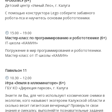
«Робопес» (6+)
Детский центр «Умный Лео», г. Калуга
С помощью конструктора Lego соберите забавного
робота-пса и научитесь основам робототехники.
15.00 – 19.00
Мастер-класс по программированию и робототехнике (6+)
IT-школа «КАМИН»
Погружение в мир программирования и робототехники.
Мастер-класс от IT-школы «КАМИН»
Павильон 11
10.30 – 12.00
Игра «Земля в иллюминаторе» (6+)
ГБУ КО «Дирекция парков», г. Калуга
Знаете ли Вы, для чего используют космические снимки в
экологии, кого называют экогероем Калужской области и
сколько весит гигантская вечерница? Проверьте свои
знания и смекалку, выполняйте познавательные задания