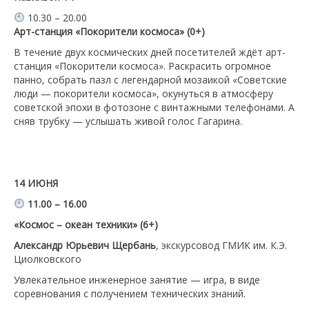
10.30 – 20.00
Арт-станция «Покорители космоса» (0+)
В течение двух космических дней посетителей ждёт арт-
станция «Покорители космоса». Раскрасить огромное
панно, собрать пазл с легендарной мозаикой «Советские
люди — покорители космоса», окунуться в атмосферу
советской эпохи в фотозоне с винтажными телефонами. А
сняв трубку — услышать живой голос Гагарина.
14 ИЮНЯ
11.00 – 16.00
«Космос – океан техники» (6+)
Александр Юрьевич Щербань
, экскурсовод ГМИК им. К.Э.
Циолковского
Увлекательное инженерное занятие — игра, в виде
соревнования с получением технических знаний.