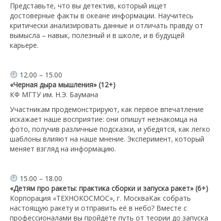
Представьте, что вы детектив, который ищет
достоверные факты в океане информации. Научитесь
критически анализировать данные и отличать правду от
вымысла – навык, полезный и в школе, и в будущей
карьере.
12.00 – 15.00
«Черная дыра мышления» (12+)
КФ МГТУ им. Н.Э. Баумана
Участникам продемонстрируют, как первое впечатление
искажает наше восприятие: они опишут незнакомца на
фото, получив различные подсказки, и убедятся, как легко
шаблоны влияют на наше мнение. Эксперимент, который
меняет взгляд на информацию.
15.00 – 18.00
«Детям про ракеты: практика сборки и запуска ракет» (6+)
Корпорация «ТЕХНОКОСМОС», г. МоскваКак собрать
настоящую ракету и отправить её в небо? Вместе с
профессионалами вы пройдёте путь от теории до запуска