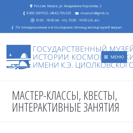
Россия, Калуга, ул. Академика Королёва, 2
8 800 2007922, (4842) 705-025
museum@gmik.ru
10:00 - 18:00 (вт - пт), 10:00 - 19:00 (сб, вс).
По понедельникам и в последнюю пятницу месяца музей закрыт.
МЕНЮ
МАСТЕР-КЛАССЫ, КВЕСТЫ,
ИНТЕРАКТИВНЫЕ ЗАНЯТИЯ