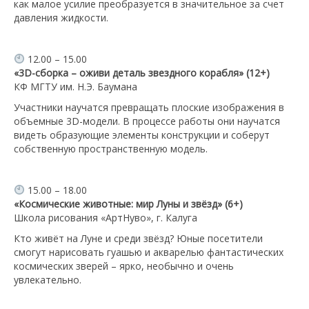
как малое усилие преобразуется в значительное за счет
давления жидкости.
12.00 – 15.00
«3D-сборка – оживи деталь звездного корабля» (12+)
КФ МГТУ им. Н.Э. Баумана
Участники научатся превращать плоские изображения в
объемные 3D-модели. В процессе работы они научатся
видеть образующие элементы конструкции и соберут
собственную пространственную модель.
15.00 – 18.00
«Космические животные: мир Луны и звёзд» (6+)
Школа рисования «АртНуво», г. Калуга
Кто живёт на Луне и среди звёзд? Юные посетители
смогут нарисовать гуашью и акварелью фантастических
космических зверей – ярко, необычно и очень
увлекательно.