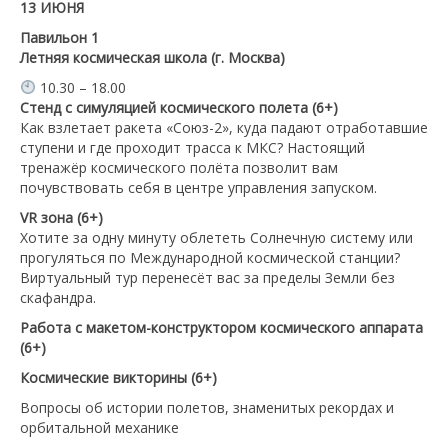
13 ИЮНЯ
Павильон
1
Летняя космическая школа (г. Москва)
10.30 – 18.00
Стенд с симуляцией космического полета (6+)
Как взлетает ракета «Союз-2», куда падают отработавшие
ступени и где проходит трасса к МКС? Настоящий
тренажёр космического полёта позволит вам
почувствовать себя в центре управления запуском.
VR зона (6+)
Хотите за одну минуту облететь Солнечную систему или
прогуляться по Международной космической станции?
Виртуальный тур перенесёт вас за пределы Земли без
скафандра.
Работа с макетом-конструктором космического аппарата
(6+)
Космические викторины (6+)
Вопросы об истории полетов, знаменитых рекордах и
орбитальной механике