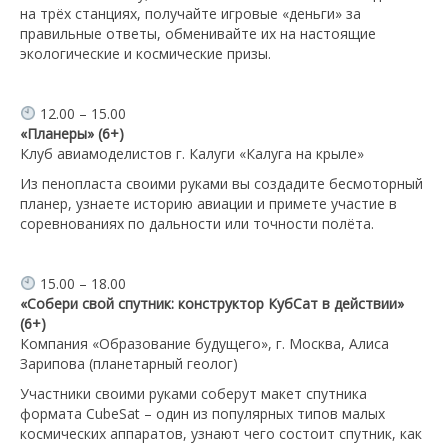
на трёх станциях, получайте игровые «деньги» за
правильные ответы, обменивайте их на настоящие
экологические и космические призы.
12.00 – 15.00
«Планеры» (6+)
Клуб авиамоделистов г. Калуги «Калуга на крыле»
Из пенопласта своими руками вы создадите беcмоторный
планер, узнаете историю авиации и примете участие в
соревнованиях по дальности или точности полёта.
15.00 – 18.00
«Собери свой спутник: конструктор КубСат в действии»
(6+)
Компания «Образование будущего», г. Москва, Алиса
Зарипова (планетарный геолог)
Участники своими руками соберут макет спутника
формата CubeSat – один из популярных типов малых
космических аппаратов, узнают чего состоит спутник, как