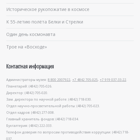
Историческое рукопожатие в космосе
К 55-летию полёта Белки и Стрелки
Один день космонавта
Трое на «Восходе»
Контактная информация
Администраторы музея:
8 800 2007922
,
+7 4842 705-025
,
+7 919 037-33-22
.
Планетарий: (4842) 705-026.
Директор: (4842) 705-020.
Зам. директора по научной работе: (4842) 718-030.
Отдел научно-просветительной работы: (4842) 705-023.
Отдел кадров: (4842) 277-008.
Главный хранитель фондов: (4842) 718-034.
Бухгалтерия: (4842) 222-333.
Телефон доверия по вопросам противодействия коррупции: (4842) 718-
037.