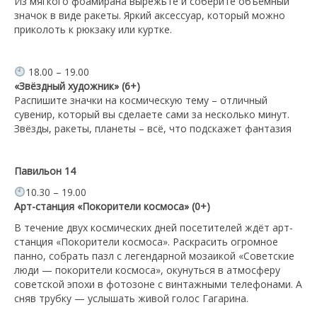
Из мягкого фоамирана вырежьте и соберите объёмный
значок в виде ракеты. Яркий аксессуар, который можно
приколоть к рюкзаку или куртке.
18.00 – 19.00
«Звёздный художник» (6+)
Распишите значки на космическую тему – отличный
сувенир, который вы сделаете сами за несколько минут.
Звёзды, ракеты, планеты – всё, что подскажет фантазия
Павильон 14
10.30 – 19.00
Арт-станция «Покорители космоса» (0+)
В течение двух космических дней посетителей ждёт арт-
станция «Покорители космоса». Раскрасить огромное
панно, собрать пазл с легендарной мозаикой «Советские
люди — покорители космоса», окунуться в атмосферу
советской эпохи в фотозоне с винтажными телефонами. А
сняв трубку — услышать живой голос Гагарина.