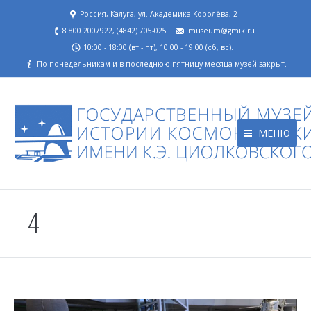
Россия, Калуга, ул. Академика Королёва, 2
8 800 2007922, (4842) 705-025
museum@gmik.ru
10:00 - 18:00 (вт - пт), 10:00 - 19:00 (сб, вс).
По понедельникам и в последнюю пятницу месяца музей закрыт.
МЕНЮ
4