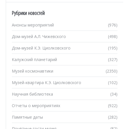
Рубрики новостей
Анонсы мероприятий
(976)
Дом-музей А.Л. Чижевского
(498)
Дом-музей К.Э. Циолковского
(195)
Калужский планетарий
(327)
Музей космонавтики
(2350)
Музей-квартира К.Э. Циолковского
(102)
Научная библиотека
(34)
Отчеты о мероприятиях
(922)
Памятные даты
(282)
Почётные гости музея
(82)