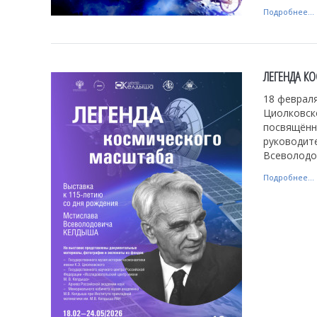
Подробнее...
ЛЕГЕНДА К
18 февраля
Циолковск
посвящённа
руководит
Всеволодо
Подробнее...