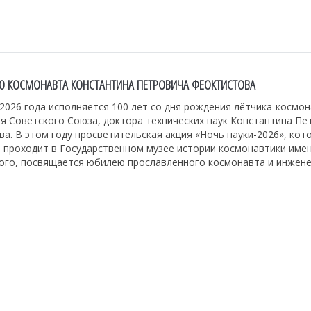
ИЮ КОСМОНАВТА КОНСТАНТИНА ПЕТРОВИЧА ФЕОКТИСТОВА
2026 года исполняется 100 лет со дня рождения лётчика-космо
я Советского Союза, доктора технических наук Константина Пе
а. В этом году просветительская акция «Ночь науки-2026», кот
 проходит в Государственном музее истории космонавтики имен
ого, посвящается юбилею прославленного космонавта и инжене