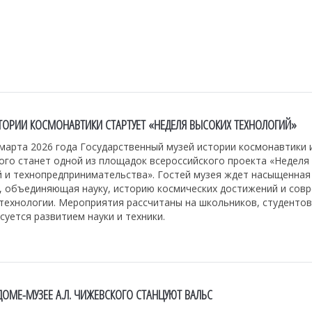
СТОРИИ КОСМОНАВТИКИ СТАРТУЕТ «НЕДЕЛЯ ВЫСОКИХ ТЕХНОЛОГИЙ»
 марта 2026 года Государственный музей истории космонавтики и
ого станет одной из площадок всероссийского проекта «Неделя
й и технопредпринимательства». Гостей музея ждет насыщенная
, объединяющая науку, историю космических достижений и сов
ехнологии. Мероприятия рассчитаны на школьников, студентов 
суется развитием науки и техники.
ДОМЕ-МУЗЕЕ А.Л. ЧИЖЕВСКОГО СТАНЦУЮТ ВАЛЬС