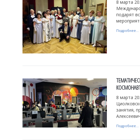
8 марта 20
Междунаро
подарят вс
мероприяти
Подробнее...
ТЕМАТИЧЕС
КОСМОНАВ
8 марта 20
Циолковск
занятия, 
Алексеевич
Подробнее...