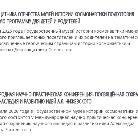
ЩИТНИКА ОТЕЧЕСТВА МУЗЕЙ ИСТОРИИ КОСМОНАВТИКИ ПОДГОТОВИЛ
УЮ ПРОГРАММУ ДЛЯ ДЕТЕЙ И РОДИТЕЛЕЙ
 2026 года Государственный музей истории космонавтики имени 
ого приглашает юных посетителей и их родителей на тематичес
посвященные героическим страницам истории космонавтики и
ные ко Дню защитника Отечества.
РОДНАЯ НАУЧНО-ПРАКТИЧЕСКАЯ КОНФЕРЕНЦИЯ, ПОСВЯЩЁННАЯ СОХР
НАСЛЕДИЯ И РАЗВИТИЮ ИДЕЙ А.Л. ЧИЖЕВСКОГО
аля 2026 года в Государственном музее истории космонавтики им
ого состоится V Международная научно-практическая конферен
ая сохранению научного наследия и развитию идей Александра
ча Чижевского.