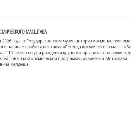
ОСМИЧЕСКОГО МАСШТАБА
 2026 года в Государственном музее истории космонавтики имен
ого начинает работу выставки «Легенда космического масштаба
я 115-летию со дня рождения крупного организатора науки, од
елей советской космической программы, академика Мстислава
вича Келдыша.