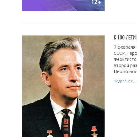
К 100-ЛЕТ
7 февраля 
СССР, Геро
Феоктистов
второй раз
Циолковск
Подробнее...