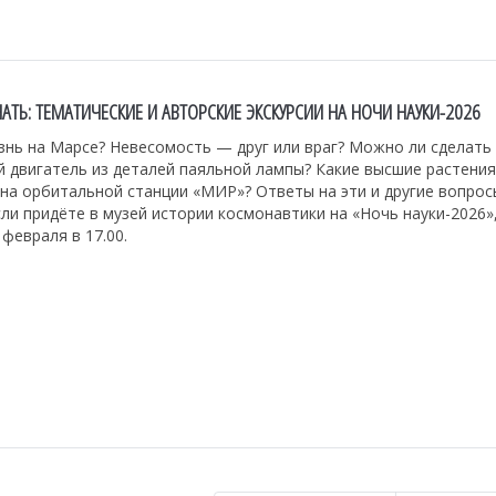
НАТЬ: ТЕМАТИЧЕСКИЕ И АВТОРСКИЕ ЭКСКУРСИИ НА НОЧИ НАУКИ-2026
знь на Марсе? Невесомость — друг или враг? Можно ли сделать
й двигатель из деталей паяльной лампы? Какие высшие растени
на орбитальной станции «МИР»? Ответы на эти и другие вопрос
сли придёте в музей истории космонавтики на «Ночь науки-2026»
 февраля в 17.00.