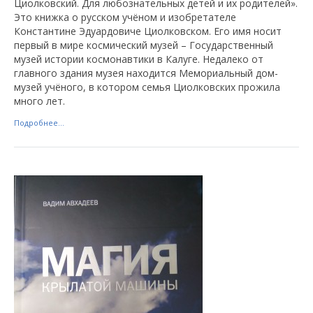
Циолковский. Для любознательных детей и их родителей».
Это книжка о русском учёном и изобретателе
Константине Эдуардовиче Циолковском. Его имя носит
первый в мире космический музей – Государственный
музей истории космонавтики в Калуге. Недалеко от
главного здания музея находится Мемориальный дом-
музей учёного, в котором семья Циолковских прожила
много лет.
Подробнее...