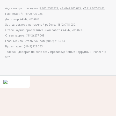
Администраторы музея:
8 800 2007922
,
+7 4842 705-025
,
+7 919 037-33-22
.
Планетарий: (4842) 705-026.
Директор: (4842) 705-020.
Зам. директора по научной работе: (4842) 718-030.
Отдел научно-просветительной работы: (4842) 705-023.
Отдел кадров: (4842) 277-008.
Главный хранитель фондов: (4842) 718-034.
Бухгалтерия: (4842) 222-333.
Телефон доверия по вопросам противодействия коррупции: (4842) 718-
037.