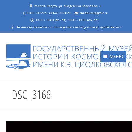
Россия, Калуга, ул. Академика Королёва, 2
8 800 2007922, (4842) 705-025
museum@gmik.ru
10:00 - 18:00 (вт - пт), 10:00 - 19:00 (сб, вс).
По понедельникам и в последнюю пятницу месяца музей закрыт.
МЕНЮ
DSC_3166