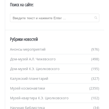
Поиск на сайте:
Рубрики новостей
Анонсы мероприятий
(976)
Дом-музей А.Л. Чижевского
(498)
Дом-музей К.Э. Циолковского
(195)
Калужский планетарий
(327)
Музей космонавтики
(2350)
Музей-квартира К.Э. Циолковского
(102)
Научная библиотека
(34)