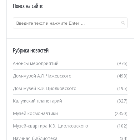
Поиск на сайте:
Рубрики новостей
Анонсы мероприятий
(976)
Дом-музей А.Л. Чижевского
(498)
Дом-музей К.Э. Циолковского
(195)
Калужский планетарий
(327)
Музей космонавтики
(2350)
Музей-квартира К.Э. Циолковского
(102)
Научная библиотека
(34)