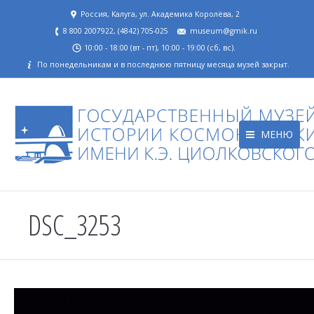
Россия, Калуга, ул. Академика Королёва, 2
8 800 2007922, (4842) 705-025
museum@gmik.ru
10:00 - 18:00 (вт - пт), 10:00 - 19:00 (сб, вс).
По понедельникам и в последнюю пятницу месяца музей закрыт.
МЕНЮ
DSC_3253