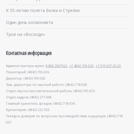
К 55-летию полёта Белки и Стрелки
Один день космонавта
Трое на «Восходе»
Контактная информация
Администраторы музея:
8 800 2007922
,
+7 4842 705-025
,
+7 919 037-33-22
.
Планетарий: (4842) 705-026.
Директор: (4842) 705-020.
Зам. директора по научной работе: (4842) 718-030.
Отдел научно-просветительной работы: (4842) 705-023.
Отдел кадров: (4842) 277-008.
Главный хранитель фондов: (4842) 718-034.
Бухгалтерия: (4842) 222-333.
Телефон доверия по вопросам противодействия коррупции: (4842) 718-
037.