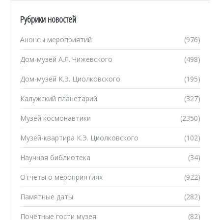
Рубрики новостей
Анонсы мероприятий
(976)
Дом-музей А.Л. Чижевского
(498)
Дом-музей К.Э. Циолковского
(195)
Калужский планетарий
(327)
Музей космонавтики
(2350)
Музей-квартира К.Э. Циолковского
(102)
Научная библиотека
(34)
Отчеты о мероприятиях
(922)
Памятные даты
(282)
Почётные гости музея
(82)