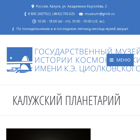
Россия, Калуга, ул. Академика Королёва, 2
8 800 2007922, (4842) 705-025
museum@gmik.ru
10:00 - 18:00 (вт - пт), 10:00 - 19:00 (сб, вс).
По понедельникам и в последнюю пятницу месяца музей закрыт.
МЕНЮ
КАЛУЖСКИЙ ПЛАНЕТАРИЙ