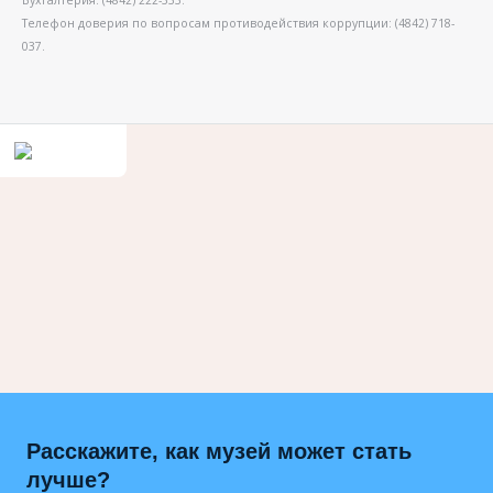
Бухгалтерия: (4842) 222-333.
Телефон доверия по вопросам противодействия коррупции: (4842) 718-
037.
Расскажите, как музей может стать
лучше?