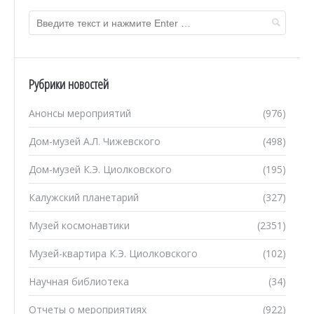
Рубрики новостей
Анонсы мероприятий
(976)
Дом-музей А.Л. Чижевского
(498)
Дом-музей К.Э. Циолковского
(195)
Калужский планетарий
(327)
Музей космонавтики
(2351)
Музей-квартира К.Э. Циолковского
(102)
Научная библиотека
(34)
Отчеты о мероприятиях
(922)