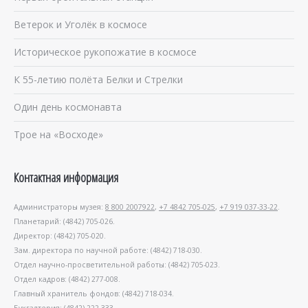
Ветерок и Уголёк в космосе
Историческое рукопожатие в космосе
К 55-летию полёта Белки и Стрелки
Один день космонавта
Трое на «Восходе»
Контактная информация
Администраторы музея:
8 800 2007922
,
+7 4842 705-025
,
+7 919 037-33-22
.
Планетарий: (4842) 705-026.
Директор: (4842) 705-020.
Зам. директора по научной работе: (4842) 718-030.
Отдел научно-просветительной работы: (4842) 705-023.
Отдел кадров: (4842) 277-008.
Главный хранитель фондов: (4842) 718-034.