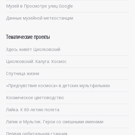
Музей в Просмотре улиц Google
Данные музейной метеостанции
Тематические проекты
Здесь живёт Циолковский
Циолковский. Калуга. Космос
Спутница жизни
«Предчувствие космоса» в детских мультфильмах
Космическое цветоводство
Лайка. К 60-летию полета
Лапик и Мультик. Герои со смешными именами
Первая орбитальная станция