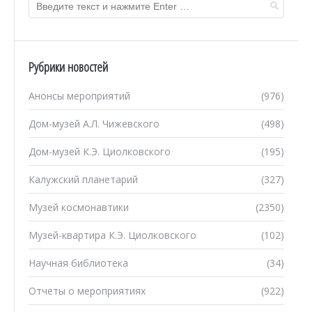
Рубрики новостей
Анонсы мероприятий
(976)
Дом-музей А.Л. Чижевского
(498)
Дом-музей К.Э. Циолковского
(195)
Калужский планетарий
(327)
Музей космонавтики
(2350)
Музей-квартира К.Э. Циолковского
(102)
Научная библиотека
(34)
Отчеты о мероприятиях
(922)