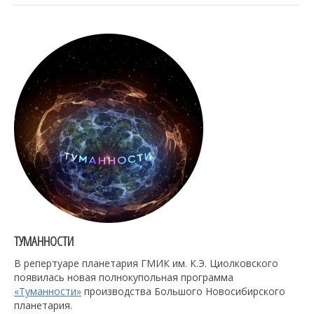
ТУМАННОСТИ
В репертуаре планетария ГМИК им. К.Э. Циолковского
появилась новая полнокупольная программа
«Туманности»
производства Большого Новосибирского
планетария.