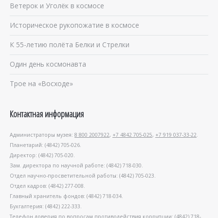
Ветерок и Уголёк в космосе
Историческое рукопожатие в космосе
К 55-летию полёта Белки и Стрелки
Один день космонавта
Трое на «Восходе»
Контактная информация
Администраторы музея:
8 800 2007922
,
+7 4842 705-025
,
+7 919 037-33-22
.
Планетарий: (4842) 705-026.
Директор: (4842) 705-020.
Зам. директора по научной работе: (4842) 718-030.
Отдел научно-просветительной работы: (4842) 705-023.
Отдел кадров: (4842) 277-008.
Главный хранитель фондов: (4842) 718-034.
Бухгалтерия: (4842) 222-333.
Телефон доверия по вопросам противодействия коррупции: (4842) 718-