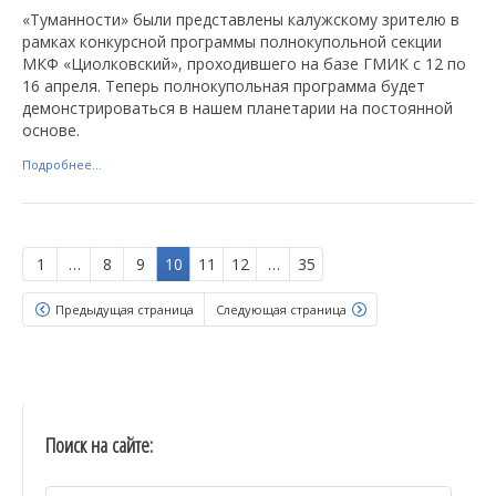
«Туманности» были представлены калужскому зрителю в
рамках конкурсной программы полнокупольной секции
МКФ «Циолковский», проходившего на базе ГМИК с 12 по
16 апреля. Теперь полнокупольная программа будет
демонстрироваться в нашем планетарии на постоянной
основе.
Подробнее...
1
…
8
9
10
11
12
…
35
Предыдущая страница
Следующая страница
Поиск на сайте: