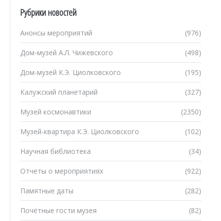
Рубрики новостей
Анонсы мероприятий
(976)
Дом-музей А.Л. Чижевского
(498)
Дом-музей К.Э. Циолковского
(195)
Калужский планетарий
(327)
Музей космонавтики
(2350)
Музей-квартира К.Э. Циолковского
(102)
Научная библиотека
(34)
Отчеты о мероприятиях
(922)
Памятные даты
(282)
Почётные гости музея
(82)