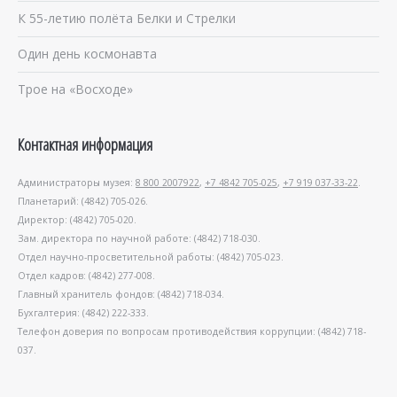
К 55-летию полёта Белки и Стрелки
Один день космонавта
Трое на «Восходе»
Контактная информация
Администраторы музея:
8 800 2007922
,
+7 4842 705-025
,
+7 919 037-33-22
.
Планетарий: (4842) 705-026.
Директор: (4842) 705-020.
Зам. директора по научной работе: (4842) 718-030.
Отдел научно-просветительной работы: (4842) 705-023.
Отдел кадров: (4842) 277-008.
Главный хранитель фондов: (4842) 718-034.
Бухгалтерия: (4842) 222-333.
Телефон доверия по вопросам противодействия коррупции: (4842) 718-
037.