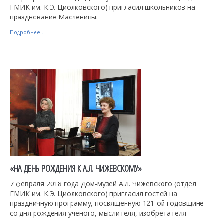
ГМИК им. К.Э. Циолковского) пригласил школьников на
празднование Масленицы.
Подробнее...
«НА ДЕНЬ РОЖДЕНИЯ К А.Л. ЧИЖЕВСКОМУ»
7 февраля 2018 года Дом-музей А.Л. Чижевского (отдел
ГМИК им. К.Э. Циолковского) пригласил гостей на
праздничную программу, посвященную 121-ой годовщине
со дня рождения ученого, мыслителя, изобретателя