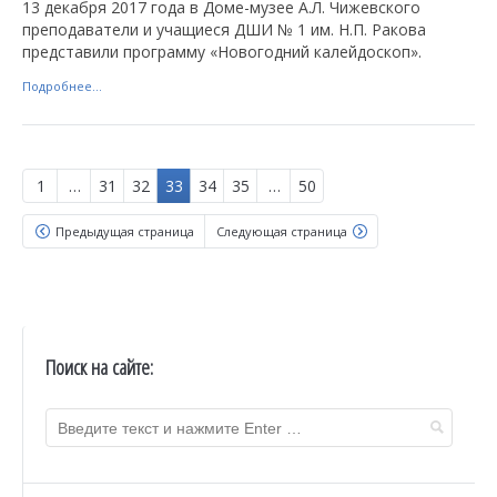
13 декабря 2017 года в Доме-музее А.Л. Чижевского
преподаватели и учащиеся ДШИ № 1 им. Н.П. Ракова
представили программу «Новогодний калейдоскоп».
Подробнее...
1
…
31
32
33
34
35
…
50
Предыдущая страница
Следующая страница
Поиск на сайте: