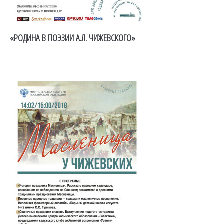
«РОДИНА В ПОЭЗИИ А.Л. ЧИЖЕВСКОГО»