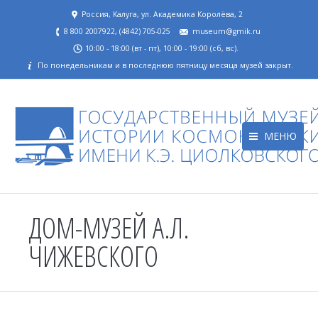
Россия, Калуга, ул. Академика Королёва, 2
8 800 2007922, (4842) 705-025
museum@gmik.ru
10:00 - 18:00 (вт - пт), 10:00 - 19:00 (сб, вс).
По понедельникам и в последнюю пятницу месяца музей закрыт.
МЕНЮ
ДОМ-МУЗЕЙ А.Л.
ЧИЖЕВСКОГО