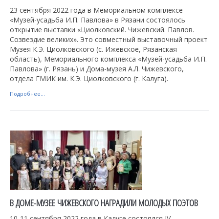
23 сентября 2022 года в Мемориальном комплексе
«Музей-усадьба И.П. Павлова» в Рязани состоялось
открытие выставки «Циолковский. Чижевский. Павлов.
Созвездие великих». Это совместный выставочный проект
Музея К.Э. Циолковского (с. Ижевское, Рязанская
область), Мемориального комплекса «Музей-усадьба И.П.
Павлова» (г. Рязань) и Дома-музея А.Л. Чижевского,
отдела ГМИК им. К.Э. Циолковского (г. Калуга).
Подробнее...
В ДОМЕ-МУЗЕЕ ЧИЖЕВСКОГО НАГРАДИЛИ МОЛОДЫХ ПОЭТОВ
10-11 сентября 2022 года в Калуге состоялся IV