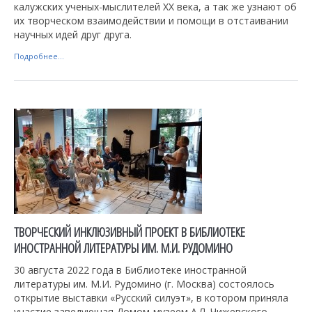
калужских ученых-мыслителей ХХ века, а так же узнают об
их творческом взаимодействии и помощи в отстаивании
научных идей друг друга.
Подробнее...
ТВОРЧЕСКИЙ ИНКЛЮЗИВНЫЙ ПРОЕКТ В БИБЛИОТЕКЕ
ИНОСТРАННОЙ ЛИТЕРАТУРЫ ИМ. М.И. РУДОМИНО
30 августа 2022 года в Библиотеке иностранной
литературы им. М.И. Рудомино (г. Москва) состоялось
открытие выставки «Русский силуэт», в котором приняла
участие заведующая Домом-музеем А.Л. Чижевского