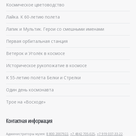
Космическое цветоводство
Лайка. К 60-летию полета
Лапик и Мультик. Герои со смешными именами
Первая орбитальная станция
Ветерок и Уголёк в космосе
Историческое рукопожатие в космосе
К 55-летию полёта Белки и Стрелки
Один день космонавта
Трое на «Восходе»
Контактная информация
Администраторы музея:
8 800 2007922
,
+7 4842 705-025
,
+7 919 037-33-22
.