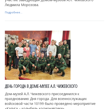
Людмила Морозова.
Подробнее...
ДЕНЬ ГОРОДА В ДОМЕ-МУЗЕЕ А.Л. ЧИЖЕВСКОГО
Дом-музей А.Л. Чижевского присоединился к
празднованию Дня города. Для военнослужащих
войсковой части 10199 было проведено мероприятие
«Калуга – колыбель космонавтики».