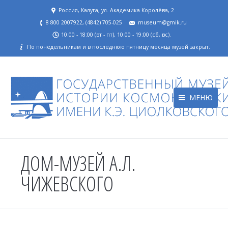
Россия, Калуга, ул. Академика Королёва, 2
8 800 2007922, (4842) 705-025
museum@gmik.ru
10:00 - 18:00 (вт - пт), 10:00 - 19:00 (сб, вс).
По понедельникам и в последнюю пятницу месяца музей закрыт.
МЕНЮ
ДОМ-МУЗЕЙ А.Л.
ЧИЖЕВСКОГО