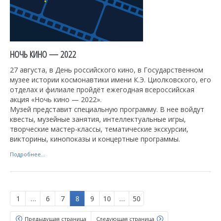
НОЧЬ КИНО — 2022
27 августа, в День российского кино, в Государственном
музее истории космонавтики имени К.Э. Циолковского, его
отделах и филиале пройдёт ежегодная всероссийская
акция «Ночь кино — 2022».
Музей представит специальную программу. В нее войдут
квесты, музейные занятия, интеллектуальные игры,
творческие мастер-классы, тематические экскурсии,
викторины, кинопоказы и концертные программы.
Подробнее...
1
…
6
7
8
9
10
…
50
Предыдущая страница
Следующая страница