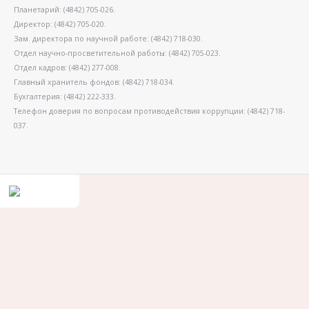
Планетарий: (4842) 705-026.
Директор: (4842) 705-020.
Зам. директора по научной работе: (4842) 718-030.
Отдел научно-просветительной работы: (4842) 705-023.
Отдел кадров: (4842) 277-008.
Главный хранитель фондов: (4842) 718-034.
Бухгалтерия: (4842) 222-333.
Телефон доверия по вопросам противодействия коррупции: (4842) 718-
037.