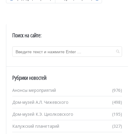
Поиск на сайте:
Рубрики новостей
Анонсы мероприятий
(976)
Дом-музей А.Л. Чижевского
(498)
Дом-музей К.Э. Циолковского
(195)
Калужский планетарий
(327)