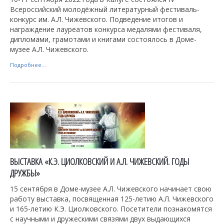
Всероссийский молодёжный литературный фестиваль-
конкурс им. А.Л. Чижевского. Подведение итогов и
награждение лауреатов конкурса медалями фестиваля,
дипломами, грамотами и книгами состоялось в Доме-
музее А.Л. Чижевского.
Подробнее...
ВЫСТАВКА «К.Э. ЦИОЛКОВСКИЙ И А.Л. ЧИЖЕВСКИЙ. ГОДЫ
ДРУЖБЫ»
15 сентября в Доме-музее А.Л. Чижевского начинает свою
работу выставка, посвященная 125-летию А.Л. Чижевского
и 165-летию К.Э. Циолковского. Посетители познакомятся
с научными и дружескими связями двух выдающихся