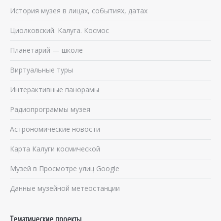
История музея в лицах, событиях, датах
Циолковский. Калуга. Космос
Планетарий — школе
Виртуальные туры
Интерактивные панорамы
Радиопрограммы музея
Астрономические новости
Карта Калуги космической
Музей в Просмотре улиц Google
Данные музейной метеостанции
Тематические проекты