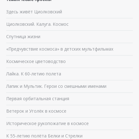
Здесь живёт Циолковский
Циолковский. Калуга. Космос
Спутница жизни
«Предчувствие космоса» в детских мультфильмах
Космическое цветоводство
Лайка. К 60-летию полета
Лапик и Мультик. Герои со смешными именами
Первая орбитальная станция
Ветерок и Уголёк в космосе
Историческое рукопожатие в космосе
К 55-летию полёта Белки и Стрелки