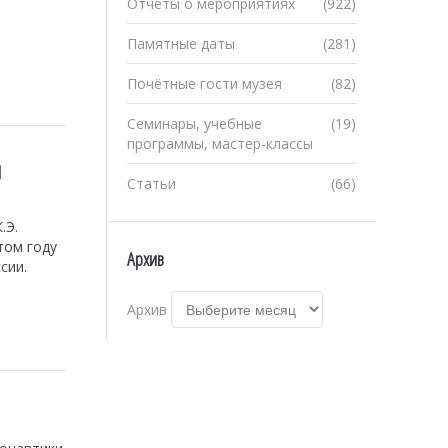
Отчеты о мероприятиях
(922)
Памятные даты
(281)
Почётные гости музея
(82)
Семинары, учебные
(19)
программы, мастер-классы
И
Статьи
(66)
.Э.
том году
Архив
сии.
Архив