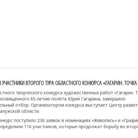
 УЧАСТНИКИ ВТОРОГО ТУРА ОБЛАСТНОГО КОНКУРСА «ГАГАРИН. ТОЧКА
стного творческого конкурса художественных работ «Гагарин. 
 посвящённого 65-летию полёта Юрия Гагарина, завершило
ельный отбор. Организатором конкурса выступает Центр развит
алужской области.
онкурс поступило 236 заявок в номинациях «Живопись» и «График
пределили 116 участников, которые продолжат борьбу во второ