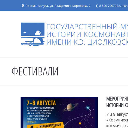
Россия, Калуга, ул. Академика Королёва, 2
8 800 2007922, (484
ФЕСТИВАЛИ
МЕРОПРИЯТ
ИСТОРИИ К
7 и 8 авгу
«Космичес
космически