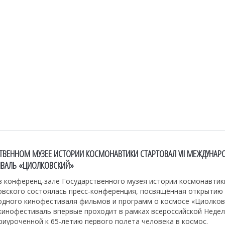
СТВЕННОМ МУЗЕЕ ИСТОРИИ КОСМОНАВТИКИ СТАРТОВАЛ VII МЕЖДУНА
ВАЛЬ «ЦИОЛКОВСКИЙ»
в конференц-зале Государственного музея истории космонавтик
овского состоялась пресс-конференция, посвящённая открытию 
дного кинофестиваля фильмов и программ о космосе «Циолковс
кинофестиваль впервые проходит в рамках всероссийской Неде
риуроченной к 65-летию первого полета человека в космос.