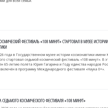
ми для всей семьи.
ОСМИЧЕСКИЙ ФЕСТИВАЛЬ «108 МИНУТ» СТАРТОВАЛ В МУЗЕЕ ИСТОРИ
ТИКИ
26 года в Государственном музее истории космонавтики имени К
го стартовал седьмой космический фестиваль «108 минут». В э
н 65-летию полёта Юрия Гагарина и Году единства народов Рос
 включён в программу Международного фестиваля «Наука 0+».
 СЕДЬМОГО КОСМИЧЕСКОГО ФЕСТИВАЛЯ «108 МИНУТ»