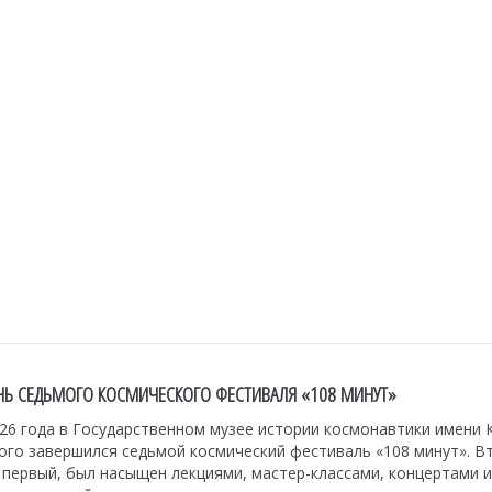
НЬ СЕДЬМОГО КОСМИЧЕСКОГО ФЕСТИВАЛЯ «108 МИНУТ»
26 года в Государственном музее истории космонавтики имени К
ого завершился седьмой космический фестиваль «108 минут». В
и первый, был насыщен лекциями, мастер-классами, концертами и