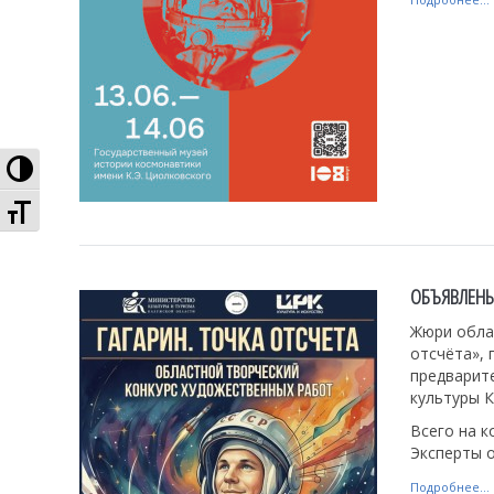
Высокая контрастность
Увеличенный шрифт
ОБЪЯВЛЕНЫ
Жюри обла
отсчёта»,
предварит
культуры К
Всего на к
Эксперты о
Подробнее...