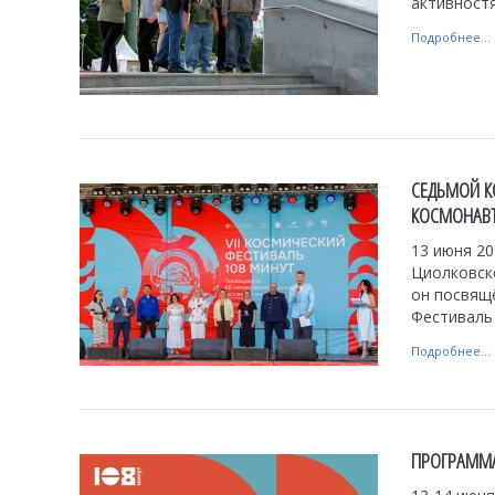
активностя
Подробнее...
СЕДЬМОЙ К
КОСМОНАВ
13 июня 20
Циолковско
он посвящё
Фестиваль
Подробнее...
ПРОГРАММА