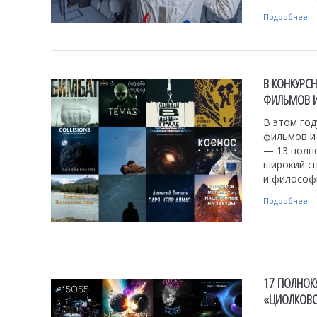
Подробнее...
В КОНКУРС
ФИЛЬМОВ И
В этом го
фильмов и
— 13 полн
широкий сп
и философ
Подробнее...
17 ПОЛНОКУ
«ЦИОЛКОВ