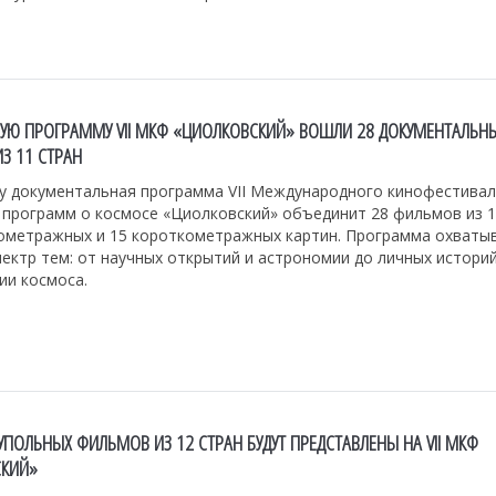
НУЮ ПРОГРАММУ VII МКФ «ЦИОЛКОВСКИЙ» ВОШЛИ 28 ДОКУМЕНТАЛЬН
З 11 СТРАН
ду документальная программа VII Международного кинофестива
 программ о космосе «Циолковский» объединит 28 фильмов из 1
ометражных и 15 короткометражных картин. Программа охваты
ектр тем: от научных открытий и астрономии до личных истори
ии космоса.
ПОЛЬНЫХ ФИЛЬМОВ ИЗ 12 СТРАН БУДУТ ПРЕДСТАВЛЕНЫ НА VII МКФ
СКИЙ»