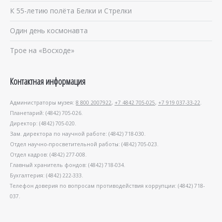
К 55-летию полёта Белки и Стрелки
Один день космонавта
Трое на «Восходе»
Контактная информация
Администраторы музея:
8 800 2007922
,
+7 4842 705-025
,
+7 919 037-33-22
.
Планетарий: (4842) 705-026.
Директор: (4842) 705-020.
Зам. директора по научной работе: (4842) 718-030.
Отдел научно-просветительной работы: (4842) 705-023.
Отдел кадров: (4842) 277-008.
Главный хранитель фондов: (4842) 718-034.
Бухгалтерия: (4842) 222-333.
Телефон доверия по вопросам противодействия коррупции: (4842) 718-
037.