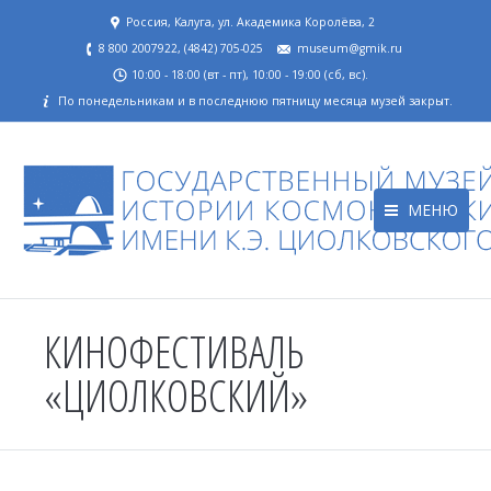
Россия, Калуга, ул. Академика Королёва, 2
8 800 2007922, (4842) 705-025
museum@gmik.ru
10:00 - 18:00 (вт - пт), 10:00 - 19:00 (сб, вс).
По понедельникам и в последнюю пятницу месяца музей закрыт.
МЕНЮ
КИНОФЕСТИВАЛЬ
«ЦИОЛКОВСКИЙ»