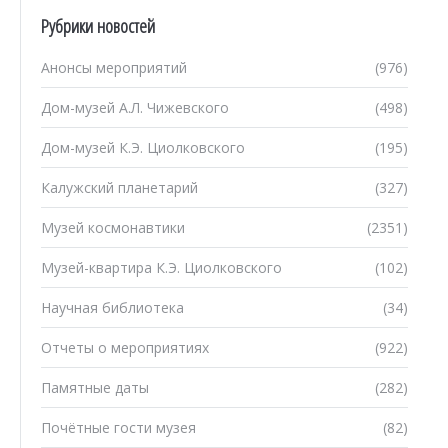
Рубрики новостей
Анонсы мероприятий
(976)
Дом-музей А.Л. Чижевского
(498)
Дом-музей К.Э. Циолковского
(195)
Калужский планетарий
(327)
Музей космонавтики
(2351)
Музей-квартира К.Э. Циолковского
(102)
Научная библиотека
(34)
Отчеты о мероприятиях
(922)
Памятные даты
(282)
Почётные гости музея
(82)