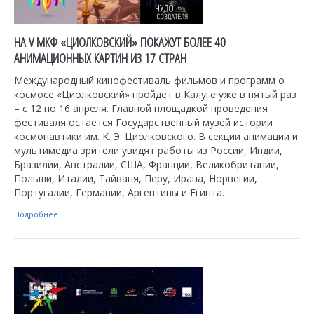
НА V МКФ «ЦИОЛКОВСКИЙ» ПОКАЖУТ БОЛЕЕ 40
АНИМАЦИОННЫХ КАРТИН ИЗ 17 СТРАН
Международный кинофестиваль фильмов и программ о
космосе «Циолковский» пройдёт в Калуге уже в пятый раз
– с 12 по 16 апреля. Главной площадкой проведения
фестиваля остаётся Государственный музей истории
космонавтики им. К. Э. Циолковского. В секции анимации и
мультимедиа зрители увидят работы из России, Индии,
Бразилии, Австралии, США, Франции, Великобритании,
Польши, Италии, Тайваня, Перу, Ирана, Норвегии,
Португалии, Германии, Аргентины и Египта.
Подробнее...