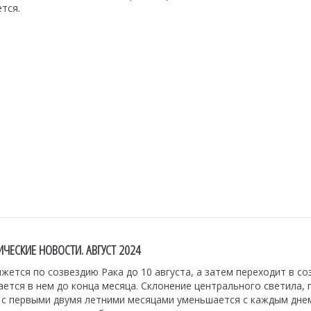
тся.
ЧЕСКИЕ НОВОСТИ. АВГУСТ 2024
жется по созвездию Рака до 10 августа, а затем переходит в со
ается в нем до конца месяца. Склонение центрального светила, 
 с первыми двумя летними месяцами уменьшается с каждым дне