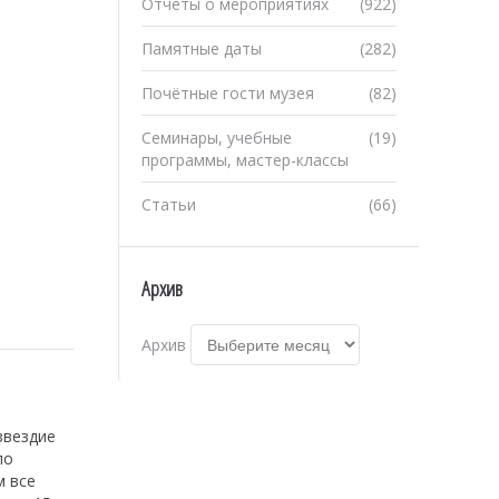
Отчеты о мероприятиях
(922)
Памятные даты
(282)
Почётные гости музея
(82)
Семинары, учебные
(19)
программы, мастер-классы
Статьи
(66)
Архив
Архив
звездие
по
м все