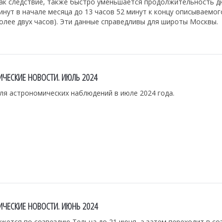
ак следствие, также быстро уменьшается продолжительность дн
инут в начале месяца до 13 часов 52 минут к концу описываемог
олее двух часов). Эти данные справедливы для широты Москвы.
ЧЕСКИЕ НОВОСТИ. ИЮЛЬ 2024
ля астрономических наблюдений в июле 2024 года.
ЧЕСКИЕ НОВОСТИ. ИЮНЬ 2024
жется по созвездию Тельца до 21 июня, а затем переходит в со