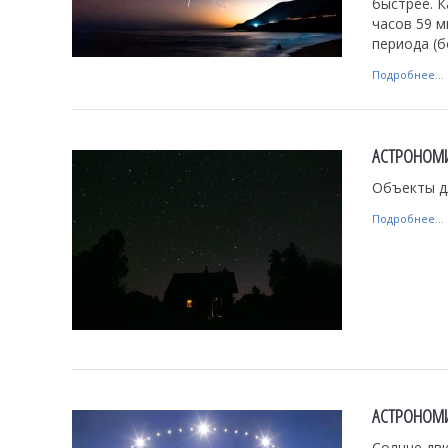
быстрее. К
часов 59 м
периода (б
Подробнее...
АСТРОНОМИ
Объекты д
Подробнее...
АСТРОНОМИ
Солнце дви