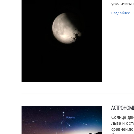
увеличивае
Подробнее...
АСТРОНОМИ
Солнце дви
Льва и ост
сравнению