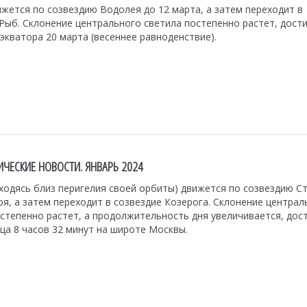
жется по созвездию Водолея до 12 марта, а затем переходит в
Рыб. Склонение центрального светила постепенно растет, дост
экватора 20 марта (весеннее равноденствие).
ЧЕСКИЕ НОВОСТИ. ЯНВАРЬ 2024
ходясь близ перигелия своей орбиты) движется по созвездию С
ря, а затем переходит в созвездие Козерога. Склонение централ
степенно растет, а продолжительность дня увеличивается, дост
ца 8 часов 32 минут на широте Москвы.