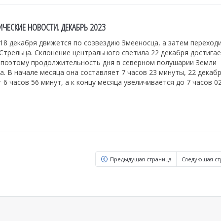
ЧЕСКИЕ НОВОСТИ. ДЕКАБРЬ 2023
18 декабря движется по созвездию Змееносца, а затем переходи
Стрельца. Склонение центрального светила 22 декабря достига
 поэтому продолжительность дня в северном полушарии Земли
. В начале месяца она составляет 7 часов 23 минуты, 22 декаб
 6 часов 56 минут, а к концу месяца увеличивается до 7 часов 02
Предыдущая страница
Следующая ст