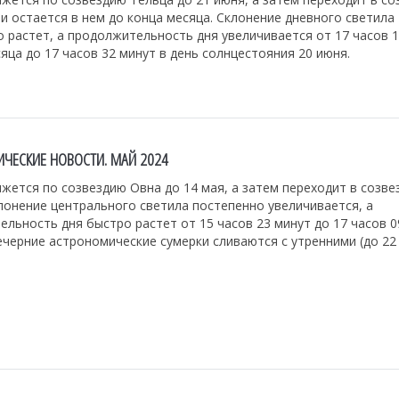
и остается в нем до конца месяца. Склонение дневного светила
 растет, а продолжительность дня увеличивается от 17 часов 1
яца до 17 часов 32 минут в день солнцестояния 20 июня.
ЧЕСКИЕ НОВОСТИ. МАЙ 2024
жется по созвездию Овна до 14 мая, а затем переходит в созве
лонение центрального светила постепенно увеличивается, а
льность дня быстро растет от 15 часов 23 минут до 17 часов 0
ечерние астрономические сумерки сливаются с утренними (до 22 