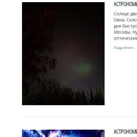
АСТРОНОМИ
Солнце дви
Овна. Скл
дня быстро
Москвы. Ну
оптические
Подробнее...
АСТРОНОМИ