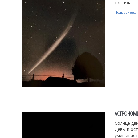
светила.
Подробнее...
АСТРОНОМИ
Солнце дви
Девы и ост
уменьшает