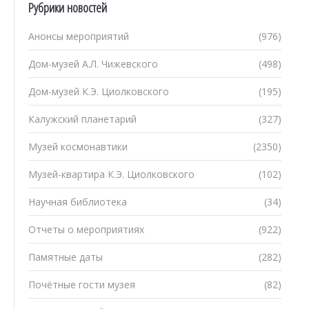
Рубрики новостей
Анонсы мероприятий
(976)
Дом-музей А.Л. Чижевского
(498)
Дом-музей К.Э. Циолковского
(195)
Калужский планетарий
(327)
Музей космонавтики
(2350)
Музей-квартира К.Э. Циолковского
(102)
Научная библиотека
(34)
Отчеты о мероприятиях
(922)
Памятные даты
(282)
Почётные гости музея
(82)