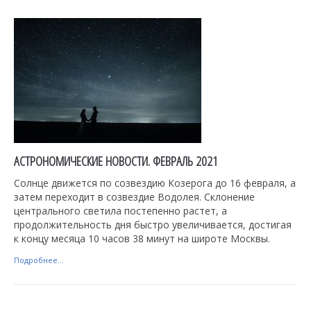
АСТРОНОМИЧЕСКИЕ НОВОСТИ. ФЕВРАЛЬ 2021
Солнце движется по созвездию Козерога до 16 февраля, а
затем переходит в созвездие Водолея. Склонение
центрального светила постепенно растет, а
продолжительность дня быстро увеличивается, достигая
к концу месяца 10 часов 38 минут на широте Москвы.
Подробнее...