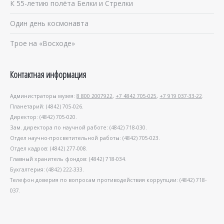
К 55-летию полёта Белки и Стрелки
Один день космонавта
Трое на «Восходе»
Контактная информация
Администраторы музея:
8 800 2007922
,
+7 4842 705-025
,
+7 919 037-33-22
.
Планетарий: (4842) 705-026.
Директор: (4842) 705-020.
Зам. директора по научной работе: (4842) 718-030.
Отдел научно-просветительной работы: (4842) 705-023.
Отдел кадров: (4842) 277-008.
Главный хранитель фондов: (4842) 718-034.
Бухгалтерия: (4842) 222-333.
Телефон доверия по вопросам противодействия коррупции: (4842) 718-
037.