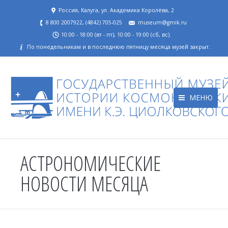
Россия, Калуга, ул. Академика Королёва, 2
8 800 2007922, (4842) 705-025
museum@gmik.ru
10:00 - 18:00 (вт - пт), 10:00 - 19:00 (сб, вс).
По понедельникам и в последнюю пятницу месяца музей закрыт.
МЕНЮ
АСТРОНОМИЧЕСКИЕ
НОВОСТИ МЕСЯЦА