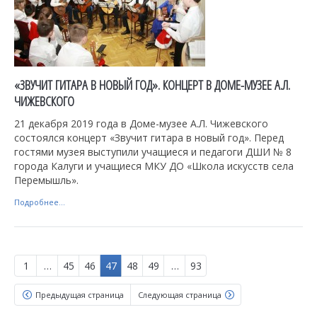
«ЗВУЧИТ ГИТАРА В НОВЫЙ ГОД». КОНЦЕРТ В ДОМЕ-МУЗЕЕ А.Л.
ЧИЖЕВСКОГО
21 декабря 2019 года в Доме-музее А.Л. Чижевского
состоялся концерт «Звучит гитара в новый год». Перед
гостями музея выступили учащиеся и педагоги ДШИ № 8
города Калуги и учащиеся МКУ ДО «Школа искусств села
Перемышль».
Подробнее...
1
…
45
46
47
48
49
…
93
Предыдущая страница
Следующая страница