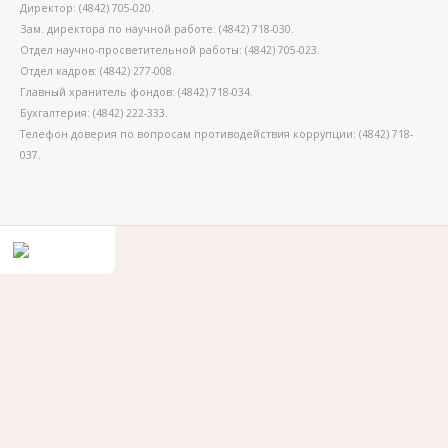
Директор: (4842) 705-020.
Зам. директора по научной работе: (4842) 718-030.
Отдел научно-просветительной работы: (4842) 705-023.
Отдел кадров: (4842) 277-008.
Главный хранитель фондов: (4842) 718-034.
Бухгалтерия: (4842) 222-333.
Телефон доверия по вопросам противодействия коррупции: (4842) 718-
037.