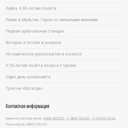
Лайка. К 60-летию полета
Лапик и Мультик. Герои со смешными именами
Первая орбитальная станция
Ветерок и Уголёк в космосе
Историческое рукопожатие в космосе
К 55-летию полёта Белки и Стрелки
Один день космонавта
Трое на «Восходе»
Контактная информация
Администраторы музея:
8 800 2007922
,
+7 4842 705-025
,
+7 919 037-33-22
.
Планетарий: (4842) 705-026.