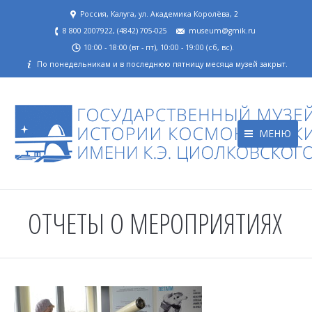
Россия, Калуга, ул. Академика Королёва, 2
8 800 2007922, (4842) 705-025
museum@gmik.ru
10:00 - 18:00 (вт - пт), 10:00 - 19:00 (сб, вс).
По понедельникам и в последнюю пятницу месяца музей закрыт.
МЕНЮ
ОТЧЕТЫ О МЕРОПРИЯТИЯХ