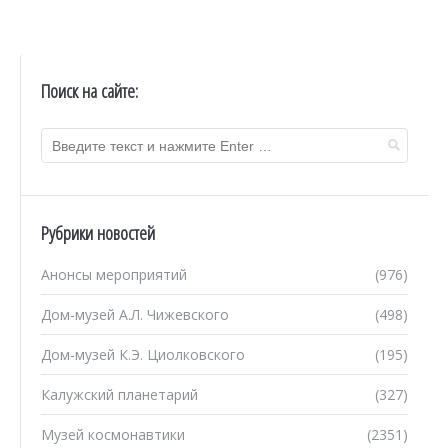
Поиск на сайте:
Рубрики новостей
Анонсы мероприятий
(976)
Дом-музей А.Л. Чижевского
(498)
Дом-музей К.Э. Циолковского
(195)
Калужский планетарий
(327)
Музей космонавтики
(2351)