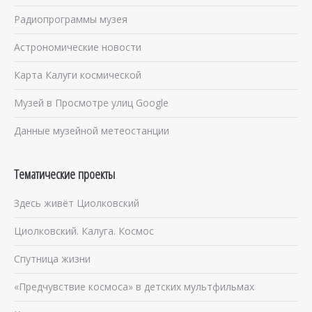
Радиопрограммы музея
Астрономические новости
Карта Калуги космической
Музей в Просмотре улиц Google
Данные музейной метеостанции
Тематические проекты
Здесь живёт Циолковский
Циолковский. Калуга. Космос
Спутница жизни
«Предчувствие космоса» в детских мультфильмах