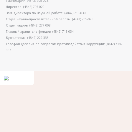
Планетарий: (4842) 705-026.
Директор: (4842) 705-020.
Зам. директора по научной работе: (4842) 718-030.
Отдел научно-просветительной работы: (4842) 705-023.
Отдел кадров: (4842) 277-008.
Главный хранитель фондов: (4842) 718-034.
Бухгалтерия: (4842) 222-333.
Телефон доверия по вопросам противодействия коррупции: (4842) 718-
037.