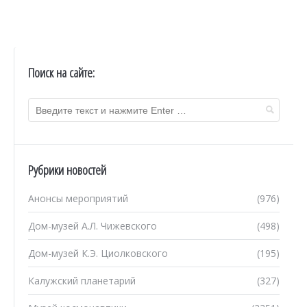
Поиск на сайте:
Рубрики новостей
Анонсы мероприятий
(976)
Дом-музей А.Л. Чижевского
(498)
Дом-музей К.Э. Циолковского
(195)
Калужский планетарий
(327)