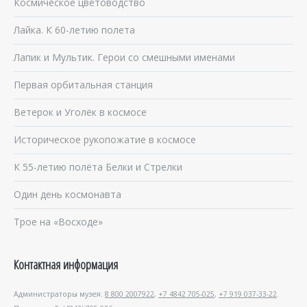
Космическое цветоводство
Лайка. К 60-летию полета
Лапик и Мультик. Герои со смешными именами
Первая орбитальная станция
Ветерок и Уголёк в космосе
Историческое рукопожатие в космосе
К 55-летию полёта Белки и Стрелки
Один день космонавта
Трое на «Восходе»
Контактная информация
Администраторы музея:
8 800 2007922
,
+7 4842 705-025
,
+7 919 037-33-22
.