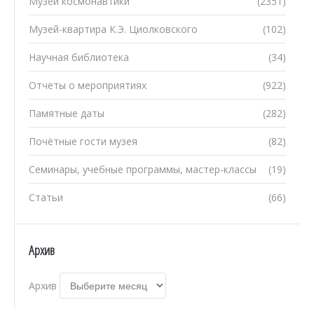
Музей космонавтики
(2351)
Музей-квартира К.Э. Циолковского
(102)
Научная библиотека
(34)
Отчеты о мероприятиях
(922)
Памятные даты
(282)
Почётные гости музея
(82)
Семинары, учебные программы, мастер-классы
(19)
Статьи
(66)
Архив
Архив