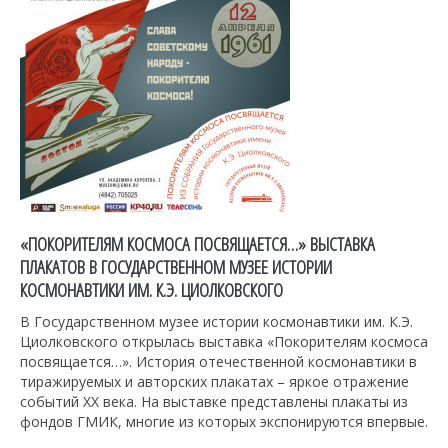
«ПОКОРИТЕЛЯМ КОСМОСА ПОСВЯЩАЕТСЯ…» ВЫСТАВКА
ПЛАКАТОВ В ГОСУДАРСТВЕННОМ МУЗЕЕ ИСТОРИИ
КОСМОНАВТИКИ ИМ. К.Э. ЦИОЛКОВСКОГО
В Государственном музее истории космонавтики им. К.Э.
Циолковского открылась выставка «Покорителям космоса
посвящается…». История отечественной космонавтики в
тиражируемых и авторских плакатах – яркое отражение
событий XX века. На выставке представлены плакаты из
фондов ГМИК, многие из которых экспонируются впервые.