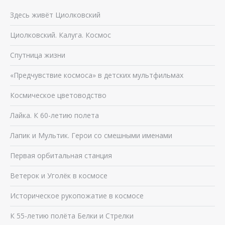
Здесь живёт Циолковский
Циолковский. Калуга. Космос
Спутница жизни
«Предчувствие космоса» в детских мультфильмах
Космическое цветоводство
Лайка. К 60-летию полета
Лапик и Мультик. Герои со смешными именами
Первая орбитальная станция
Ветерок и Уголёк в космосе
Историческое рукопожатие в космосе
К 55-летию полёта Белки и Стрелки