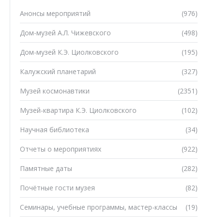
Анонсы мероприятий
(976)
Дом-музей А.Л. Чижевского
(498)
Дом-музей К.Э. Циолковского
(195)
Калужский планетарий
(327)
Музей космонавтики
(2351)
Музей-квартира К.Э. Циолковского
(102)
Научная библиотека
(34)
Отчеты о мероприятиях
(922)
Памятные даты
(282)
Почётные гости музея
(82)
Семинары, учебные программы, мастер-классы
(19)