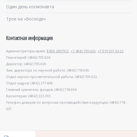
Один день космонавта
Трое на «Восходе»
Контактная информация
Администраторы музея:
8 800 2007922
,
+7 4842 705-025
,
+7 919 037-33-22
.
Планетарий: (4842) 705-026.
Директор: (4842) 705-020.
Зам. директора по научной работе: (4842) 718-030.
Отдел научно-просветительной работы: (4842) 705-023.
Отдел кадров: (4842) 277-008.
Главный хранитель фондов: (4842) 718-034.
Бухгалтерия: (4842) 222-333.
Телефон доверия по вопросам противодействия коррупции: (4842) 718-
037.