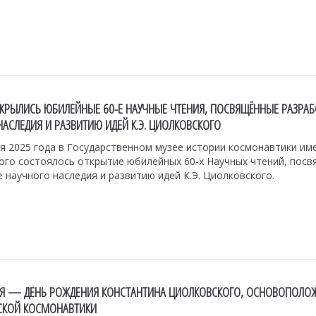
ОТКРЫЛИСЬ ЮБИЛЕЙНЫЕ 60-Е НАУЧНЫЕ ЧТЕНИЯ, ПОСВЯЩЁННЫЕ РАЗРАБ
НАСЛЕДИЯ И РАЗВИТИЮ ИДЕЙ К.Э. ЦИОЛКОВСКОГО
я 2025 года в Государственном музее истории космонавтики име
ого состоялось открытие юбилейных 60-х Научных чтений, пос
 научного наследия и развитию идей К.Э. Циолковского.
РЯ — ДЕНЬ РОЖДЕНИЯ КОНСТАНТИНА ЦИОЛКОВСКОГО, ОСНОВОПОЛО
СКОЙ КОСМОНАВТИКИ