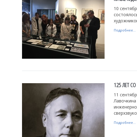
10 сентябр
состоялось
художников
Подробнее...
125 ЛЕТ С
11 сентябр
Лавочкина
инженерно
сверхзвуко
Подробнее...