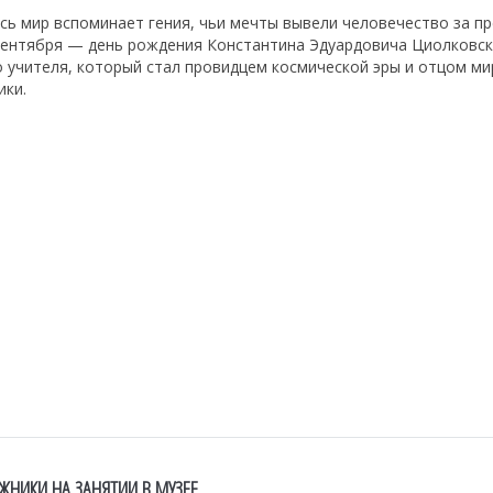
сь мир вспоминает гения, чьи мечты вывели человечество за п
 сентября — день рождения Константина Эдуардовича Циолковск
о учителя, который стал провидцем космической эры и отцом м
ики.
ЖНИКИ НА ЗАНЯТИИ В МУЗЕЕ