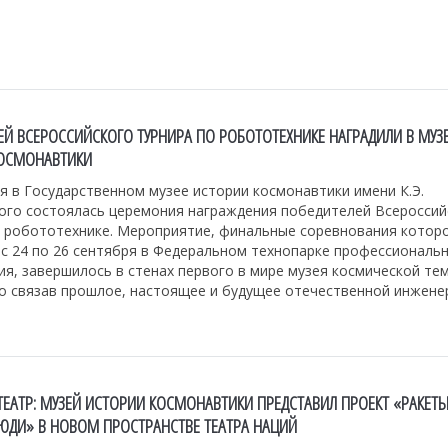
ЕЙ ВСЕРОССИЙСКОГО ТУРНИРА ПО РОБОТОТЕХНИКЕ НАГРАДИЛИ В МУЗ
ОСМОНАВТИКИ
я в Государственном музее истории космонавтики имени К.Э.
ого состоялась церемония награждения победителей Всероссий
о робототехнике. Мероприятие, финальные соревнования котор
 с 24 по 26 сентября в Федеральном технопарке профессиональ
я, завершилось в стенах первого в мире музея космической те
о связав прошлое, настоящее и будущее отечественной инжене
ТЕАТР: МУЗЕЙ ИСТОРИИ КОСМОНАВТИКИ ПРЕДСТАВИЛ ПРОЕКТ «РАКЕТЫ
ЛЮДИ» В НОВОМ ПРОСТРАНСТВЕ ТЕАТРА НАЦИЙ