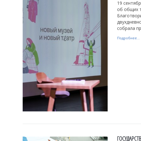
19 сентяб
об общих 
Благотвор
двухдневно
собрала пр
Подробнее...
ГОСУДАРСТ