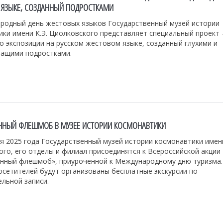
ЯЗЫКЕ, СОЗДАННЫЙ ПОДРОСТКАМИ
родный день жестовых языков Государственный музей истории
ики имени К.Э. Циолковского представляет специальный проект
о экспозиции на русском жестовом языке, созданный глухими и
ащими подростками.
ННЫЙ ФЛЕШМОБ В МУЗЕЕ ИСТОРИИ КОСМОНАВТИКИ
я 2025 года Государственный музей истории космонавтики имени
го, его отделы и филиал присоединятся к Всероссийской акции
онный флешмоб», приуроченной к Международному дню туризма.
осетителей будут организованы бесплатные экскурсии по
льной записи.