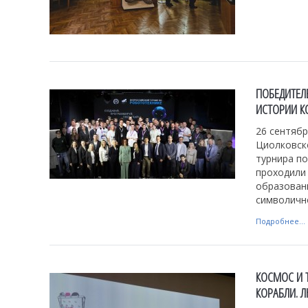
ПОБЕДИТЕЛ
ИСТОРИИ К
26 сентябр
Циолковск
турнира п
проходили
образовани
символичн
Подробнее...
КОСМОС И 
КОРАБЛИ. 