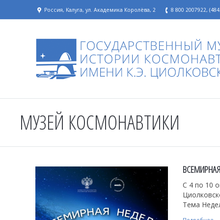
Россия, Калуга, ул. Академика Королёва, 2
8 800 2007922, (484
МУЗЕЙ КОСМОНАВТИКИ
ВСЕМИРНАЯ
С 4 по 10 
Циолковск
Тема Недел
Подробнее...