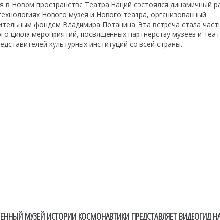
ря в Новом пространстве Театра Наций состоялся динамичный р
технологиях Нового музея и Нового театра, организованный
ительным фондом Владимира Потанина. Эта встреча стала част
го цикла мероприятий, посвящённых партнёрству музеев и теат
едставителей культурных институций со всей страны.
ВЕННЫЙ МУЗЕЙ ИСТОРИИ КОСМОНАВТИКИ ПРЕДСТАВЛЯЕТ ВИДЕОГИД Н