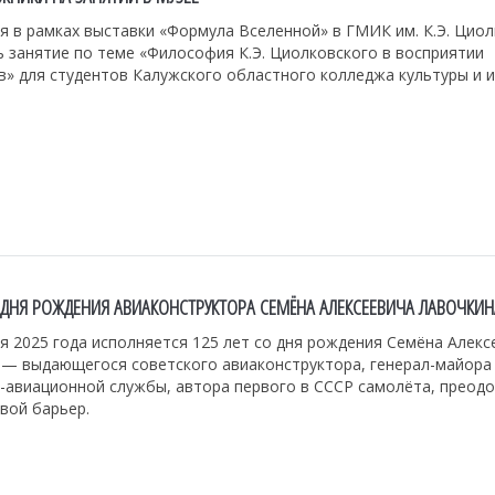
я в рамках выставки «Формула Вселенной» в ГМИК им. К.Э. Цио
 занятие по теме «Философия К.Э. Циолковского в восприятии
» для студентов Калужского областного колледжа культуры и и
О ДНЯ РОЖДЕНИЯ АВИАКОНСТРУКТОРА СЕМЁНА АЛЕКСЕЕВИЧА ЛАВОЧКИН
я 2025 года исполняется 125 лет со дня рождения Семёна Алекс
 — выдающегося советского авиаконструктора, генерал-майора
-авиационной службы, автора первого в СССР самолёта, преод
вой барьер.