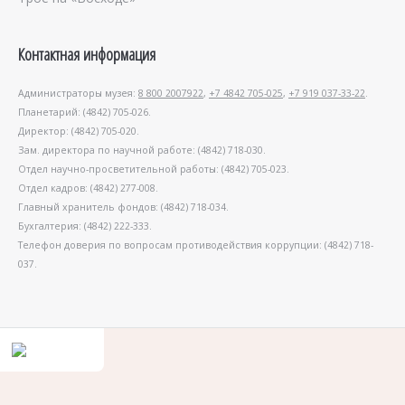
Контактная информация
Администраторы музея:
8 800 2007922
,
+7 4842 705-025
,
+7 919 037-33-22
.
Планетарий: (4842) 705-026.
Директор: (4842) 705-020.
Зам. директора по научной работе: (4842) 718-030.
Отдел научно-просветительной работы: (4842) 705-023.
Отдел кадров: (4842) 277-008.
Главный хранитель фондов: (4842) 718-034.
Бухгалтерия: (4842) 222-333.
Телефон доверия по вопросам противодействия коррупции: (4842) 718-
037.