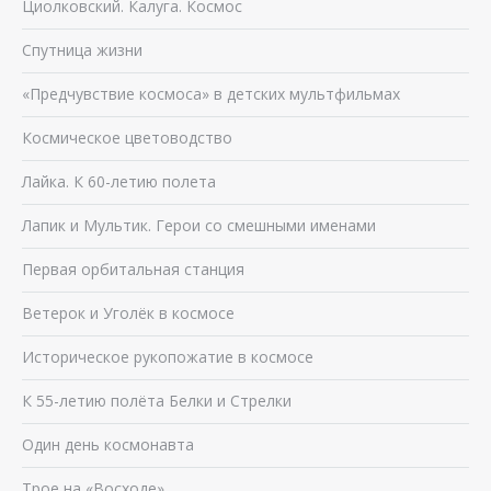
Циолковский. Калуга. Космос
Спутница жизни
«Предчувствие космоса» в детских мультфильмах
Космическое цветоводство
Лайка. К 60-летию полета
Лапик и Мультик. Герои со смешными именами
Первая орбитальная станция
Ветерок и Уголёк в космосе
Историческое рукопожатие в космосе
К 55-летию полёта Белки и Стрелки
Один день космонавта
Трое на «Восходе»