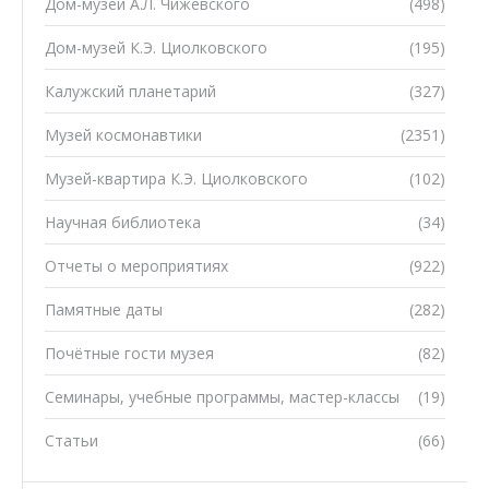
Дом-музей А.Л. Чижевского
(498)
Дом-музей К.Э. Циолковского
(195)
Калужский планетарий
(327)
Музей космонавтики
(2351)
Музей-квартира К.Э. Циолковского
(102)
Научная библиотека
(34)
Отчеты о мероприятиях
(922)
Памятные даты
(282)
Почётные гости музея
(82)
Семинары, учебные программы, мастер-классы
(19)
Статьи
(66)