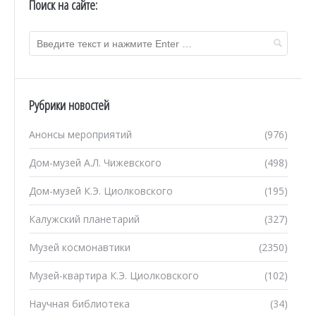
Поиск на сайте:
Рубрики новостей
Анонсы мероприятий
(976)
Дом-музей А.Л. Чижевского
(498)
Дом-музей К.Э. Циолковского
(195)
Калужский планетарий
(327)
Музей космонавтики
(2350)
Музей-квартира К.Э. Циолковского
(102)
Научная библиотека
(34)