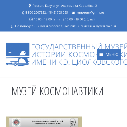
Россия, Калуга, ул. Академика Королёва, 2
8 800 2007922, (4842) 705-025
museum@gmik.ru
10:00 - 18:00 (вт - пт), 10:00 - 19:00 (сб, вс).
По понедельникам и в последнюю пятницу месяца музей закрыт.
МЕНЮ
МУЗЕЙ КОСМОНАВТИКИ