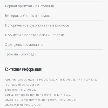
Первая орбитальная станция
Ветерок и Уголёк в космосе
Историческое рукопожатие в космосе
К 55-летию полёта Белки и Стрелки
Один день космонавта
Трое на «Восходе»
Контактная информация
Администраторы музея:
8 800 2007922
,
+7 4842 705-025
,
+7 919 037-33-22
.
Планетарий: (4842) 705-026.
Директор: (4842) 705-020.
Зам. директора по научной работе: (4842) 718-030.
Отдел научно-просветительной работы: (4842) 705-023.
Отдел кадров: (4842) 277-008.