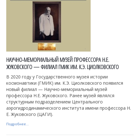
НАУЧНО-МЕМОРИАЛЬНЫЙ МУЗЕЙ ПРОФЕССОРА Н.Е.
ЖУКОВСКОГО — ФИЛИАЛ ГМИК ИМ. К.Э. ЦИОЛКОВСКОГО
В 2020 году у Государственного музея истории
космонавтики (ГМИК) им. К.Э. Циолковского появился
новый филиал — Научно-мемориальный музей
профессора Н.Е. Жуковского. Ранее музей являлся
структурным подразделением Центрального
аэрогидродинамического института имени профессора Н.
Е. Жуковского (ЦАГИ).
Подробнее...