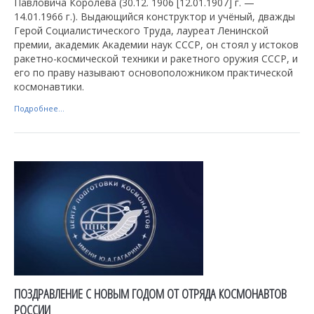
Павловича Королева (30.12. 1906 [12.01.1907] г. —
14.01.1966 г.). Выдающийся конструктор и учёный, дважды
Герой Социалистического Труда, лауреат Ленинской
премии, академик Академии наук СССР, он стоял у истоков
ракетно-космической техники и ракетного оружия СССР, и
его по праву называют основоположником практической
космонавтики.
Подробнее...
ПОЗДРАВЛЕНИЕ С НОВЫМ ГОДОМ ОТ ОТРЯДА КОСМОНАВТОВ
РОССИИ