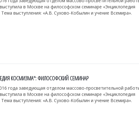
2016 года заведующая отделом массово-просветительной работы
 выступила в Москве на философском семинаре «Энциклопедия
 Тема выступления: «А.В. Сухово-Кобылин и учение Всемира».
ЕДИЯ КОСМИЗМА": ФИЛОСОФСКИЙ СЕМИНАР
2016 года заведующая отделом массово-просветительной работы
 выступила в Москве на философском семинаре «Энциклопедия
 Тема выступления: «А.В. Сухово-Кобылин и учение Всемира».