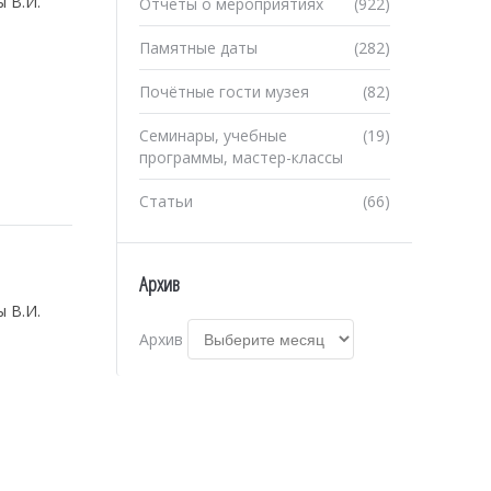
 В.И.
Отчеты о мероприятиях
(922)
Памятные даты
(282)
Почётные гости музея
(82)
Семинары, учебные
(19)
программы, мастер-классы
Статьи
(66)
Архив
 В.И.
Архив