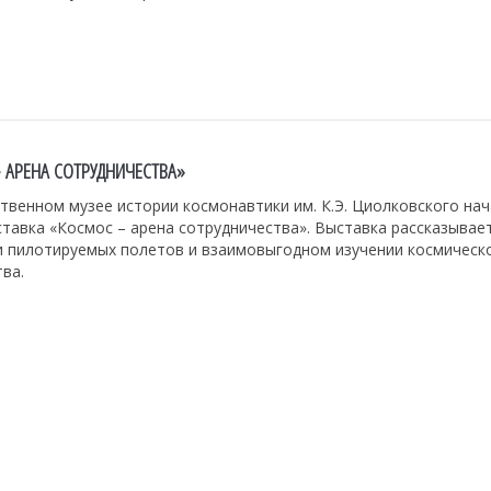
 АРЕНА СОТРУДНИЧЕСТВА»
твенном музее истории космонавтики им. К.Э. Циолковского на
тавка «Космос – арена сотрудничества». Выставка рассказывае
и пилотируемых полетов и взаимовыгодном изучении космическ
ва.