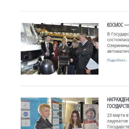
КОСМОС — 
В Государс
состоялась
Озеринины
автоматич
Подробнее...
НАГРАЖДЕН
ГОСУДАРСТ
23 марта 
лауреатов
Государств