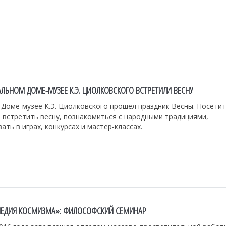
ЛЬНОМ ДОМЕ-МУЗЕЕ К.Э. ЦИОЛКОВСКОГО ВСТРЕТИЛИ ВЕСНУ
 Доме-музее К.Э. Циолковского прошел праздник Весны. Посети
 встретить весну, познакомиться с народными традициями,
ать в играх, конкурсах и мастер-классах.
ЕДИЯ КОСМИЗМА»: ФИЛОСОФСКИЙ СЕМИНАР