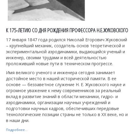
К 175-ЛЕТИЮ СО ДНЯ РОЖДЕНИЯ ПРОФЕССОРА Н.Е.ЖУКОВСКОГО
17 января 1847 года родился Николай Егорович Жуковский
– крупнейший механик, создатель основ теоретической и
экспериментальной аэродинамики, выдающийся ученый и
инженер, своими трудами и всей деятельностью
проложивший новые пути в техническом прогрессе.
Имя великого ученого и инженера сегодня занимает
достойное место в нашей исторической памяти. В ее
основе — беззаветное служение Н. Е. Жуковского науке и
огромное уважение к нему современников за реальный
вклад в развитие знаний в области механики, гидро- и
аэродинамики, организации научных учреждений и
подготовки научных кадров, обеспечивших передовые
технологические позиции страны не только в ХХ веке, но и
в наши дни.
Подробнее...