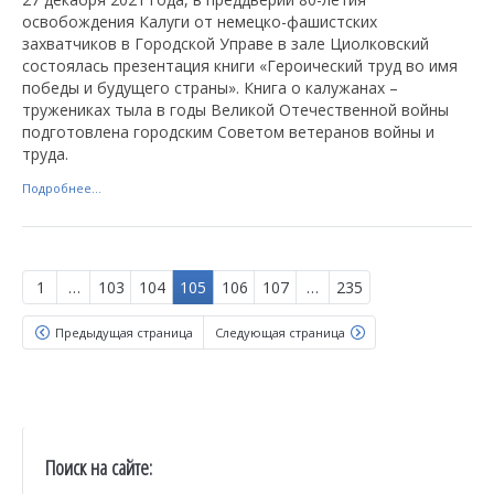
освобождения Калуги от немецко-фашистских
захватчиков в Городской Управе в зале Циолковский
состоялась презентация книги «Героический труд во имя
победы и будущего страны». Книга о калужанах –
тружениках тыла в годы Великой Отечественной войны
подготовлена городским Советом ветеранов войны и
труда.
Подробнее...
1
…
103
104
105
106
107
…
235
Предыдущая страница
Следующая страница
Поиск на сайте: