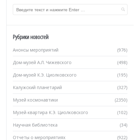
Рубрики новостей
Анонсы мероприятий
(976)
Дом-музей А.Л. Чижевского
(498)
Дом-музей К.Э. Циолковского
(195)
Калужский планетарий
(327)
Музей космонавтики
(2350)
Музей-квартира К.Э. Циолковского
(102)
Научная библиотека
(34)
Отчеты о мероприятиях
(922)