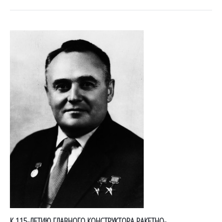
К 115-ЛЕТИЮ ГЛАВНОГО КОНСТРУКТОРА РАКЕТНО-