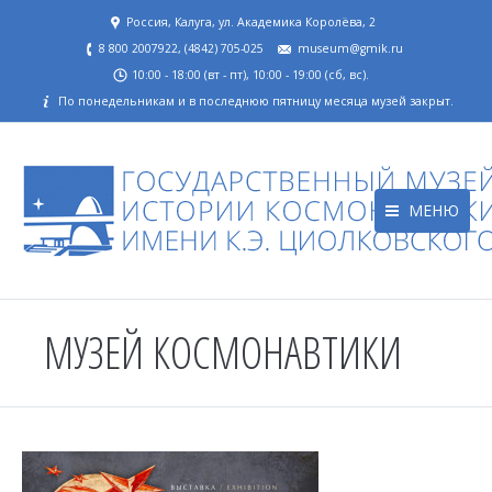
Россия, Калуга, ул. Академика Королёва, 2
8 800 2007922, (4842) 705-025
museum@gmik.ru
10:00 - 18:00 (вт - пт), 10:00 - 19:00 (сб, вс).
По понедельникам и в последнюю пятницу месяца музей закрыт.
МЕНЮ
МУЗЕЙ КОСМОНАВТИКИ