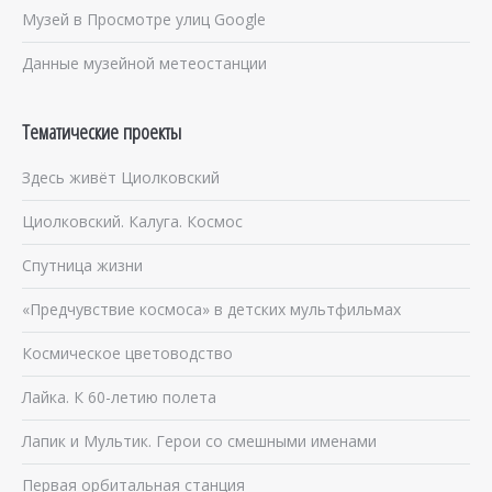
Музей в Просмотре улиц Google
Данные музейной метеостанции
Тематические проекты
Здесь живёт Циолковский
Циолковский. Калуга. Космос
Спутница жизни
«Предчувствие космоса» в детских мультфильмах
Космическое цветоводство
Лайка. К 60-летию полета
Лапик и Мультик. Герои со смешными именами
Первая орбитальная станция