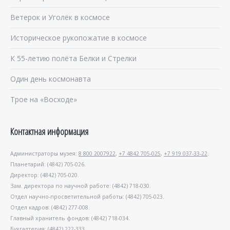
Ветерок и Уголёк в космосе
Историческое рукопожатие в космосе
К 55-летию полёта Белки и Стрелки
Один день космонавта
Трое на «Восходе»
Контактная информация
Администраторы музея:
8 800 2007922
,
+7 4842 705-025
,
+7 919 037-33-22
.
Планетарий: (4842) 705-026.
Директор: (4842) 705-020.
Зам. директора по научной работе: (4842) 718-030.
Отдел научно-просветительной работы: (4842) 705-023.
Отдел кадров: (4842) 277-008.
Главный хранитель фондов: (4842) 718-034.
Бухгалтерия: (4842) 222-333.